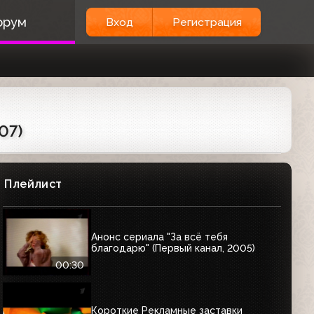
орум
Вход
Регистрация
07)
Плейлист
Анонс сериала "За всё тебя
благодарю" (Первый канал, 2005)
00:30
Короткие Рекламные заставки