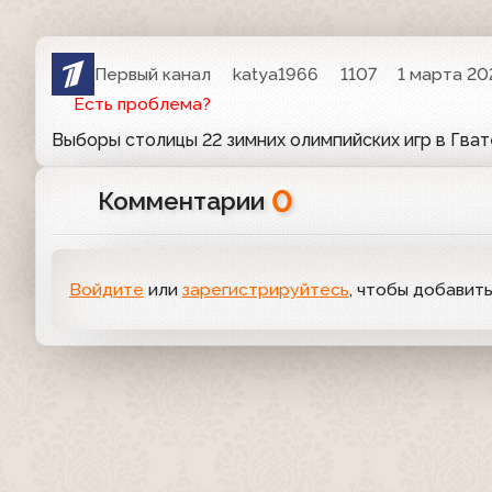
Первый канал
katya1966
1107
1 марта 20
Есть проблема?
Выборы столицы 22 зимних олимпийских игр в Гват
0
Комментарии
Войдите
или
зарегистрируйтесь
, чтобы добавит