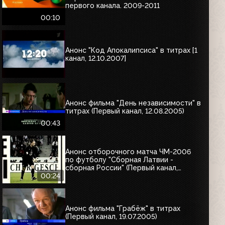
первого канала. 2009-2011
00:10
Анонс "Код Апокалипсиса" в титрах [1
канал, 12.10.2007]
Анонс фильма "День независимости" в
титрах (Первый канал, 12.08.2005)
00:43
Анонс отборочного матча ЧМ-2006
по футболу "Сборная Латвии -
сборная России" (Первый канал,
12.08.2005)
00:24
Анонс фильма "Грабёж" в титрах
(Первый канал, 19.07.2005)