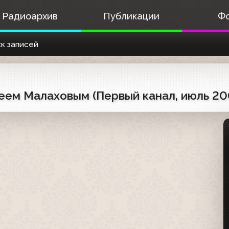
Радиоархив
Публикации
Ф
к записей
еем Малаховым (Первый канал, июль 20