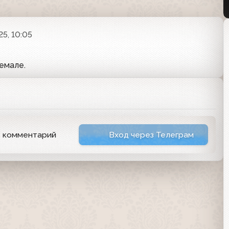
25, 10:05
емале.
ь комментарий
Вход через Телеграм