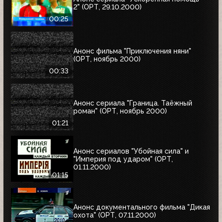
2" (ОРТ, 29.10.2000)
00:25
Анонс фильма "Приключения няни"
(ОРТ, ноябрь 2000)
00:33
Анонс сериала "Граница. Таёжный
роман" (ОРТ, ноябрь 2000)
01:21
Анонс сериалов "Убойная сила" и
"Империя под ударом" (ОРТ,
01.11.2000)
01:15
Анонс документального фильма "Дикая
охота" (ОРТ, 07.11.2000)