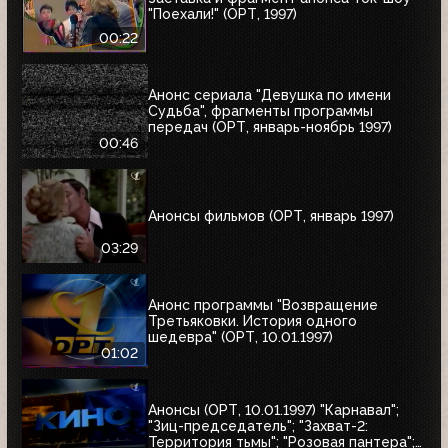
"Поехали!" (ОРТ, 1997)
00:22
Анонс сериала "Девушка по имени
Судьба", фрагменты программы
передач (ОРТ, январь-ноябрь 1997)
00:46
Анонсы фильмов (ОРТ, январь 1997)
03:29
Анонс программы "Возвращение
Третьяковки. История одного
шедевра" (ОРТ, 10.01.1997)
01:02
Анонсы (ОРТ, 10.01.1997) "Карнавал";
"Зиц-председатель"; "Захват-2:
Территория тьмы"; "Розовая пантера";