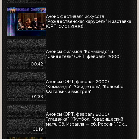
Анонс фестиваля искусств
"Рождественская карусель" и заставка
(ОРТ, 07.01.2000)
Анонсы фильмов "Коммандо" и
"Свидетель" (ОРТ, февраль, 2000)
00:42
Анонсы (ОРТ, февраль 2000)
"Коммандо", "Свидетель", "Коломбо:
Фатальный выстрел"
01:38
Анонсы (ОРТ, февраль 2000)
"Угадайка", "Футбол. Товарищеский
матч. Сб. Израиля — сб. России", "Эх,
Семёновна!"
01:19