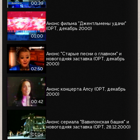
00:39
Анонс фильма "Джентльмены удачи"
(ОРТ, декабрь 2000)
01:00
Анонс "Старые песни о главном" и
новогодняя заставка (ОРТ, декабрь
2000)
02:50
Анонс концерта Алсу (ОРТ, декабрь
2000)
00:42
Анонс сериала "Вавилонская башня" и
новогодняя заставка (ОРТ, 28.12.2000)
01:04