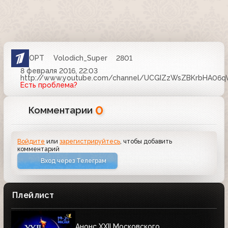
ОРТ
Volodich_Super
2801
8 февраля 2016, 22:03
http://www.youtube.com/channel/UCGIZzWsZBKrbHA06q
Есть проблема?
0
Комментарии
Войдите
или
зарегистрируйтесь
, чтобы добавить
комментарий
Вход через Телеграм
Плейлист
Анонс XXII Московского