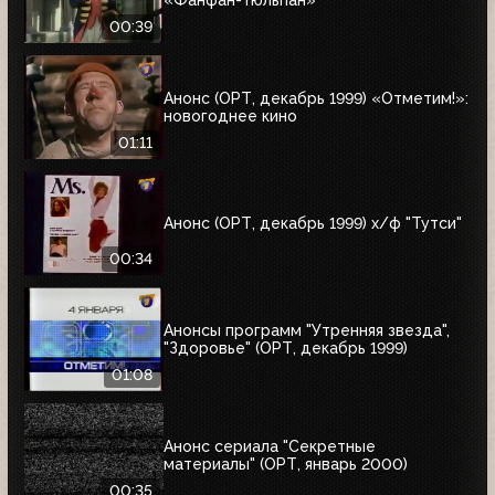
00:39
Анонс (ОРТ, декабрь 1999) «Отметим!»:
новогоднее кино
01:11
Анонс (ОРТ, декабрь 1999) х/ф "Тутси"
00:34
Анонсы программ "Утренняя звезда",
"Здоровье" (ОРТ, декабрь 1999)
01:08
Анонс сериала "Секретные
материалы" (ОРТ, январь 2000)
00:35