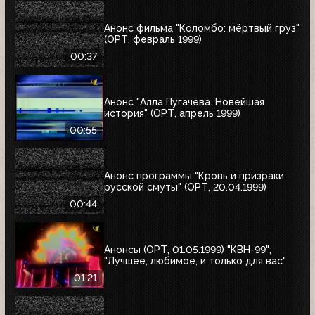
Анонс фильма "Коломбо: мёртвый груз"
(ОРТ, февраль 1999)
00:37
Анонс "Алла Пугачёва. Новейшая
история" (ОРТ, апрель 1999)
00:55
Анонс программы "Кровь и призраки
русской смуты" (ОРТ, 20.04.1999)
00:44
Анонсы (ОРТ, 01.05.1999) "КВН-99";
"Лучшее, любимое, и только для вас"
01:21