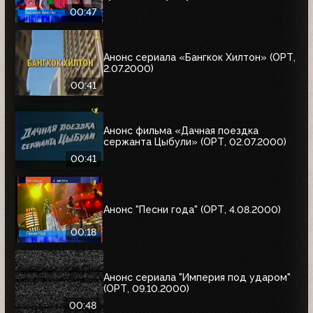
00:47
Анонс сериала «Бангкок Хилтон» (ОРТ,
2.07.2000)
00:41
Анонс фильма «Дачная поездка
сержанта Цыбули» (ОРТ, 02.07.2000)
00:41
Анонс "Песни года" (ОРТ, 4.08.2000)
00:18
Анонс сериала "Империя под ударом"
(ОРТ, 09.10.2000)
00:48