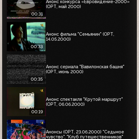
Анонс конкурса «Евровидение-2000»
(ОРТ, май 2000)
00:31
Анонс фильма "Семьянин" (ОРТ,
14.05.2000)
00:33
Анонс сериала "Вавилонская башня"
(ОРТ, июнь 2000)
00:35
Анонс спектакля "Крутой маршрут"
(ОРТ, 06.06.2000)
00:19
Анонсы (ОРТ, 23.06.2000) "Седьмое
чувство", "Клуб путешественников"