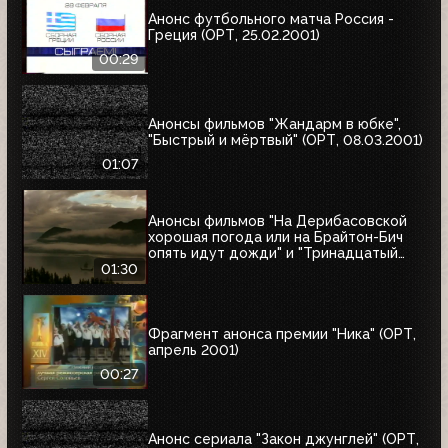
Анонс футбольного матча Россия -
Греция (ОРТ, 25.02.2001)
00:29
Анонсы фильмов "Жандарм в юбке",
"Быстрый и мёртвый" (ОРТ, 08.03.2001)
01:07
Анонсы фильмов "На Дерибасовской
хорошая погода или на Брайтон-Бич
опять идут дожди" и "Тринадцатый
воин" (ОРТ, 18.03.2001)
01:30
Фрагмент анонса премии "Ника" (ОРТ,
апрель 2001)
00:27
Анонс сериала "Закон джунглей" (ОРТ,