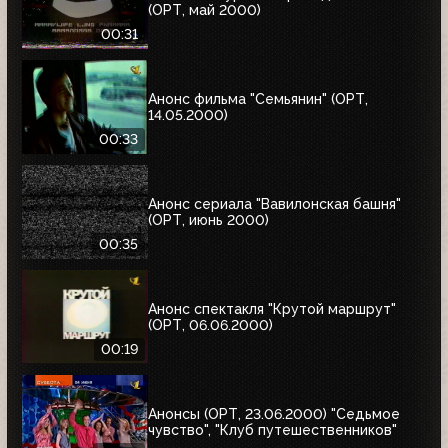
(ОРТ, май 2000)
00:31
Анонс фильма "Семьянин" (ОРТ,
14.05.2000)
00:33
Анонс сериала "Вавилонская башня"
(ОРТ, июнь 2000)
00:35
Анонс спектакля "Крутой маршрут"
(ОРТ, 06.06.2000)
00:19
Анонсы (ОРТ, 23.06.2000) "Седьмое
чувство", "Клуб путешественников"