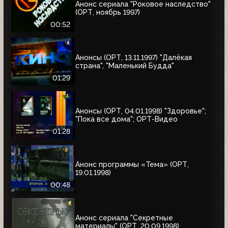
Анонс сериала "Роковое наследство"
(ОРТ, ноябрь 1997)
00:52
Анонсы (ОРТ, 13.11.1997) "Далёкая
страна", "Маленький Будда"
01:29
Анонсы (ОРТ, 04.01.1998) "Здоровье";
"Пока все дома"; ОРТ-Видео
01:28
Анонс программы «Тема» (ОРТ,
19.01.1998)
00:48
Анонс сериала "Секретные
материалы" (ОРТ, 20.09.1998)