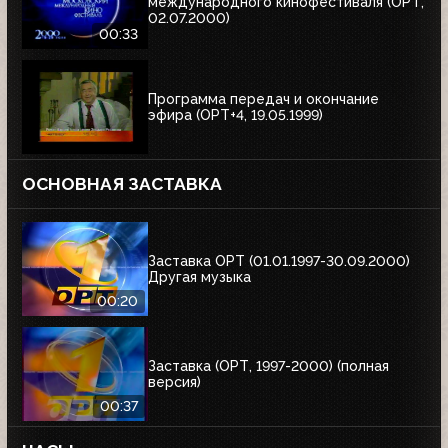
международного кинофестиваля (ОРТ,
02.07.2000)
00:33
Программа передач и окончание
эфира (ОРТ+4, 19.05.1999)
ОСНОВНАЯ ЗАСТАВКА
Заставка ОРТ (01.01.1997-30.09.2000)
Другая музыка
00:20
Заставка (ОРТ, 1997-2000) (полная
версия)
00:37