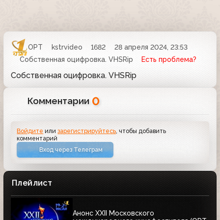
ОРТ
kstrvideo
1682
28 апреля 2024, 23:53
Собственная оцифровка. VHSRip
Есть проблема?
Собственная оцифровка. VHSRip
0
Комментарии
Войдите
или
зарегистрируйтесь
, чтобы добавить
комментарий
Вход через Телеграм
Плейлист
Анонс XXII Московского