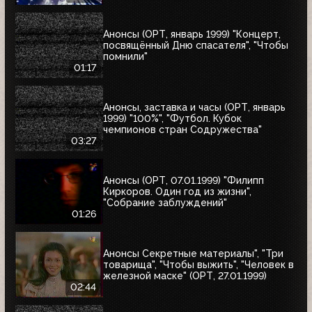
Анонсы (ОРТ, январь 1999) "Концерт,
посвящённый Дню спасателя", "Чтобы
помнили"
01:17
Анонсы, заставка и часы (ОРТ, январь
1999) "100%", "Футбол. Кубок
чемпионов стран Содружества"
03:27
Анонсы (ОРТ, 07.01.1999) "Филипп
Киркоров. Один год из жизни",
"Собрание заблуждений"
01:26
Анонсы Секретные материалы", "Три
товарища", "Чтобы выжить", "Человек в
железной маске" (ОРТ, 27.01.1999)
02:44