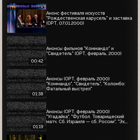
Анонс фестиваля искусств
"Рождественская карусель" и заставка
(ОРТ, 07.01.2000)
Анонсы фильмов "Коммандо" и
"Свидетель" (ОРТ, февраль, 2000)
00:42
Анонсы (ОРТ, февраль 2000)
"Коммандо", "Свидетель", "Коломбо:
Фатальный выстрел"
01:38
Анонсы (ОРТ, февраль 2000)
"Угадайка", "Футбол. Товарищеский
матч. Сб. Израиля — сб. России", "Эх,
Семёновна!"
01:19