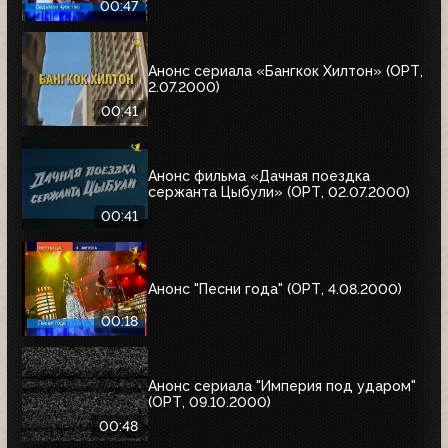
00:47
Анонс сериала «Бангкок Хилтон» (ОРТ,
2.07.2000)
00:41
Анонс фильма «Дачная поездка
сержанта Цыбули» (ОРТ, 02.07.2000)
00:41
Анонс "Песни года" (ОРТ, 4.08.2000)
00:18
Анонс сериала "Империя под ударом"
(ОРТ, 09.10.2000)
00:48