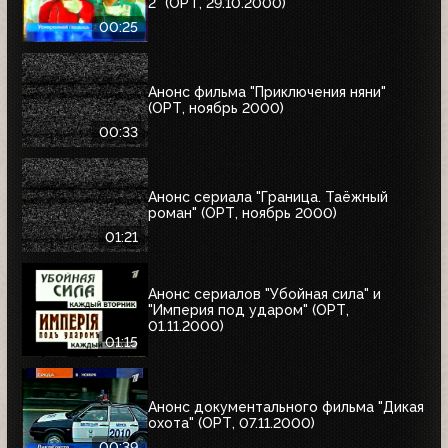
2" (ОРТ, 29.10.2000)
00:25
Анонс фильма "Приключения няни"
(ОРТ, ноябрь 2000)
00:33
Анонс сериала "Граница. Таёжный
роман" (ОРТ, ноябрь 2000)
01:21
Анонс сериалов "Убойная сила" и
"Империя под ударом" (ОРТ,
01.11.2000)
01:15
Анонс документального фильма "Дикая
охота" (ОРТ, 07.11.2000)
00:39