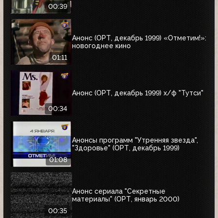
00:39
Анонс (ОРТ, декабрь 1999) «Отметим!»:
новогоднее кино
01:11
Анонс (ОРТ, декабрь 1999) х/ф "Тутси"
00:34
Анонсы программ "Утренняя звезда",
"Здоровье" (ОРТ, декабрь 1999)
01:08
Анонс сериала "Секретные
материалы" (ОРТ, январь 2000)
00:35