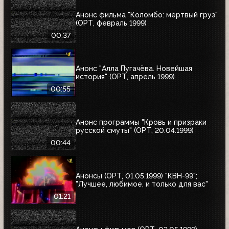
Анонс фильма "Коломбо: мёртвый груз"
(ОРТ, февраль 1999)
00:37
Анонс "Алла Пугачёва. Новейшая
история" (ОРТ, апрель 1999)
00:55
Анонс программы "Кровь и призраки
русской смуты" (ОРТ, 20.04.1999)
00:44
Анонсы (ОРТ, 01.05.1999) "КВН-99";
"Лучшее, любимое, и только для вас"
01:21