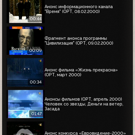
Анонс информационного канала
"Время" (ОРТ, 08.02.2000)
00:44
Фрагмент анонса программы
"Цивилизация" (ОРТ, 09.02.2000)
00:09
Анонс фильма «Жизнь прекрасна»
(ОРТ, март 2000)
00:34
Анонсы фильмов (ОРТ, апрель 2000)
Человек со звезды, Деньги на ветер,
Засада
01:47
Анонс конкурса «Евровидение-2000»