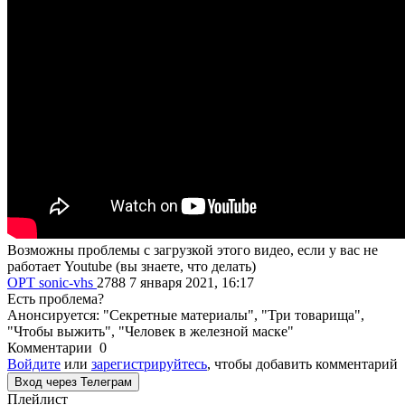
Возможны проблемы с загрузкой этого видео, если у вас не
работает Youtube (вы знаете, что делать)
ОРТ
sonic-vhs
2788
7 января 2021, 16:17
Есть проблема?
Анонсируется: "Секретные материалы", "Три товарища",
"Чтобы выжить", "Человек в железной маске"
Комментарии
0
Войдите
или
зарегистрируйтесь
, чтобы добавить комментарий
Вход через Телеграм
Плейлист