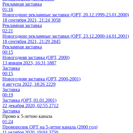
Рекламная заставка
01:16
Новогодние рекламные заставки (ОРТ, 20.12.1999-23.01.2000)
18 сентября 2021, 21:24
3058
Рекламная заставка
02:21
Новогодние рекламные заставки (ОРТ, 23.12.2000-14.01.2001)
18 сентября 2021, 21:29
2845
Рекламная заставка
00:15
Новогодняя заставка (ОРТ, 2000)
13 января 2023, 16:31
1887
Заставка
00:15
Новогодняя заставка (ОРТ, 2000-2001)
4 августа 2022, 18:26
2229
Заставка
00:19
Заставка (ОРТ, 01.01.2001)
22 декабря 2020, 02:55
2712
Заставка
Промо к 5-летию канала
01:24
Проморолик ОРТ на 5-летие канала (2000 год)
11 октября 2020, 19:04
3750