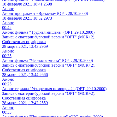
18 февраля 2021, 18:41
2598
Анонс
Анонс программы «Времена» (ОРТ, 28.10.2000)
18 февраля 2021, 18:52
2973
Анонс
00:42
Анонс фильма "Трудная мишень" (ОРТ, 29.10.2000)
Запись с екатеринбургской версии "ОРТ" (МСК+2).
Собственная оцифровка
28 марта 2021, 13:43
2969
Анонс
00:35
Анонс фильма "Черная комната" (ОРТ, 29.10.2000)
Запись с екатеринбургской версии "ОРТ" (МСК+2).
Собственная оцифровка
28 марта 2021, 13:44
2666
Анонс
00:25
Анонс сериала "Ускоренная помощь - 2" (ОРТ, 29.10.2000)
Запись с екатеринбургской версии "ОРТ" (МСК+2).
Собственная оцифровка
28 марта 2021, 13:42
2559
Анонс
00:33
Анонс фильма "Приключения няни" (ОРТ, ноябрь 2000)