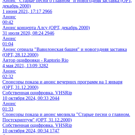
Анонс "Старые песни о главном" и новогодняя заставка (ОРТ,
декабрь 2000)
1 июня 2021, 17:17
2966
Анонс
00:42
Анонс концерта Алсу (ОРТ, декабрь 2000)
31 июля 2020, 08:24
2946
Анонс
01:04
Анонс сериала "Вавилонская башня" и новогодняя заставка
(ОРТ, 28.12.2000)
Автор оцифровки - Raptorio Rio
4 мая 2021, 13:09
3282
Анонс
02:32
Спонсоры показа и анонс вечерних программ на 1 января
(ОРТ, 31.12.2000)
Собственная оцифровка. VHSRip
10 октября 2024, 00:33
2044
Анонс
01:33
Спонсоры показа и анонс мюзикла "Старые песни о главном.
Постскриптум" (ОРТ, 31.12.2000)
Собственная оцифровка. VHSRip
10 октября 2024, 00:34
1747