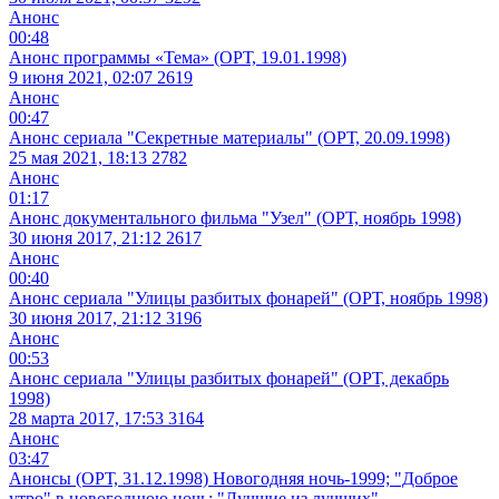
Анонс
00:48
Анонс программы «Тема» (ОРТ, 19.01.1998)
9 июня 2021, 02:07
2619
Анонс
00:47
Анонс сериала "Секретные материалы" (ОРТ, 20.09.1998)
25 мая 2021, 18:13
2782
Анонс
01:17
Анонс документального фильма "Узел" (ОРТ, ноябрь 1998)
30 июня 2017, 21:12
2617
Анонс
00:40
Анонс сериала "Улицы разбитых фонарей" (ОРТ, ноябрь 1998)
30 июня 2017, 21:12
3196
Анонс
00:53
Анонс сериала "Улицы разбитых фонарей" (ОРТ, декабрь
1998)
28 марта 2017, 17:53
3164
Анонс
03:47
Анонсы (ОРТ, 31.12.1998) Новогодняя ночь-1999; "Доброе
утро" в новогоднюю ночь; "Лучшие из лучших"