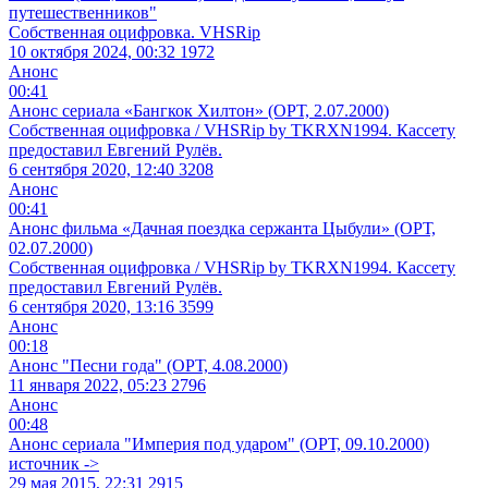
путешественников"
Собственная оцифровка. VHSRip
10 октября 2024, 00:32
1972
Анонс
00:41
Анонс сериала «Бангкок Хилтон» (ОРТ, 2.07.2000)
Собственная оцифровка / VHSRip by TKRXN1994. Кассету
предоставил Евгений Рулёв.
6 сентября 2020, 12:40
3208
Анонс
00:41
Анонс фильма «Дачная поездка сержанта Цыбули» (ОРТ,
02.07.2000)
Собственная оцифровка / VHSRip by TKRXN1994. Кассету
предоставил Евгений Рулёв.
6 сентября 2020, 13:16
3599
Анонс
00:18
Анонс "Песни года" (ОРТ, 4.08.2000)
11 января 2022, 05:23
2796
Анонс
00:48
Анонс сериала "Империя под ударом" (ОРТ, 09.10.2000)
источник ->
29 мая 2015, 22:31
2915