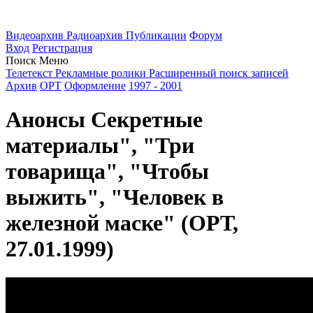
Видеоархив
Радиоархив
Публикации
Форум
Вход
Регистрация
Поиск
Меню
Телетекст
Рекламные ролики
Расширенный поиск записей
Архив
ОРТ
Оформление
1997 - 2001
Анонсы Секретные
материалы", "Три
товарища", "Чтобы
выжить", "Человек в
железной маске" (ОРТ,
27.01.1999)