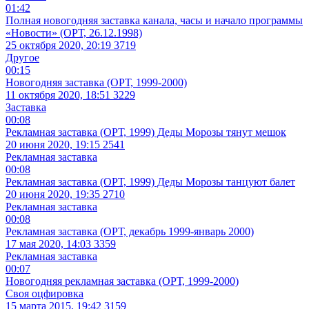
01:42
Полная новогодняя заставка канала, часы и начало программы
«Новости» (ОРТ, 26.12.1998)
25 октября 2020, 20:19
3719
Другое
00:15
Новогодняя заставка (ОРТ, 1999-2000)
11 октября 2020, 18:51
3229
Заставка
00:08
Рекламная заставка (ОРТ, 1999) Деды Морозы тянут мешок
20 июня 2020, 19:15
2541
Рекламная заставка
00:08
Рекламная заставка (ОРТ, 1999) Деды Морозы танцуют балет
20 июня 2020, 19:35
2710
Рекламная заставка
00:08
Рекламная заставка (ОРТ, декабрь 1999-январь 2000)
17 мая 2020, 14:03
3359
Рекламная заставка
00:07
Новогодняя рекламная заставка (ОРТ, 1999-2000)
Своя оцфировка
15 марта 2015, 19:42
3159