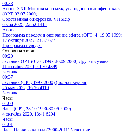
00:33
Анонс XXII Московского международного кинофестиваля
(ОРТ, 02.07.2000)
Собственная оцифровка. VHSRip
6 мая 2025, 22:52
1315
Анонс
Программа передач и окончание эфира (ОРТ+4, 19.05.1999)
17 октября 2025, 23:37
677
Программа передач
Основная заставка
00:20
Заставка ОРТ (01.01.1997-30.09.2000) Другая музыка
11 октября 2020, 20:30
4899
Заставка
00:37
Заставка (ОРТ, 1997-2000) (полная версия)
25 мая 2022, 16:56
4119
Заставка
Часы
01:00
Часы (ОРТ, 28.10.1996-30.09.2000)
4 октября 2020, 13:41
6294
Часы
01:01
Часы Первого канала (2000-2011) Утренние