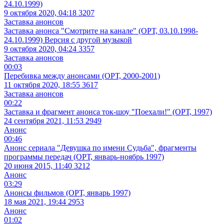
24.10.1999)
9 октября 2020, 04:18
3207
Заставка анонсов
Заставка анонса "Смотрите на канале" (ОРТ, 03.10.1998-
24.10.1999) Версия с другой музыкой
9 октября 2020, 04:24
3357
Заставка анонсов
00:03
Перебивка между анонсами (ОРТ, 2000-2001)
11 октября 2020, 18:55
3617
Заставка анонсов
00:22
Заставка и фрагмент анонса ток-шоу "Поехали!" (ОРТ, 1997)
24 сентября 2021, 11:53
2949
Анонс
00:46
Анонс сериала "Девушка по имени Судьба", фрагменты
программы передач (ОРТ, январь-ноябрь 1997)
20 июня 2015, 11:40
3212
Анонс
03:29
Анонсы фильмов (ОРТ, январь 1997)
18 мая 2021, 19:44
2953
Анонс
01:02