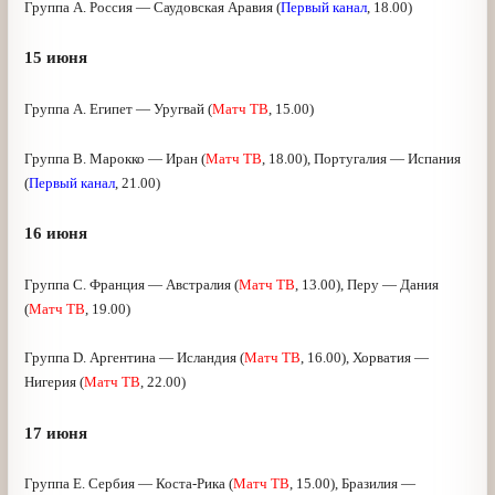
Группа А. Россия — Саудовская Аравия (
Первый канал
,
18.00)
15 июня
Группа А. Египет — Уругвай (
Матч ТВ
, 15.00)
Группа В. Марокко — Иран (
Матч ТВ
, 18.00), Португалия
— Испания (
Первый канал
, 21.00)
16 июня
Группа С. Франция — Австралия (
Матч ТВ
, 13.00), Перу —
Дания (
Матч ТВ
, 19.00)
Группа D. Аргентина — Исландия (
Матч ТВ
, 16.00),
Хорватия — Нигерия (
Матч ТВ
, 22.00)
17 июня