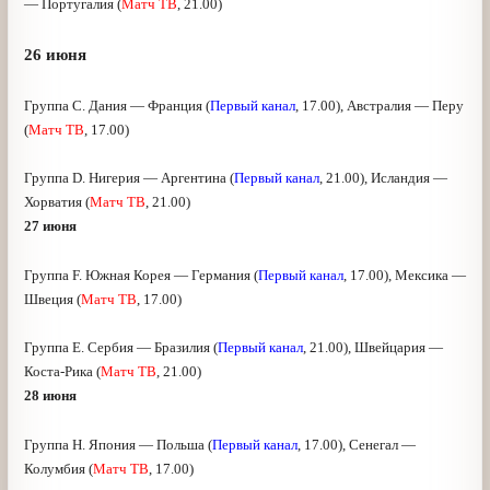
Группа В. Испания — Марокко (
Первый канал
, 21:00)
Группа В. Иран — Португалия (
Матч ТВ
, 21.00)
26 июня
Группа С. Дания — Франция (
Первый канал
, 17.00),
Австралия — Перу (
Матч ТВ
, 17.00)
Группа D. Нигерия — Аргентина (
Первый канал
, 21.00),
Исландия — Хорватия (
Матч ТВ
, 21.00)
27 июня
Группа F. Южная Корея — Германия (
Первый канал
,
17.00), Мексика — Швеция (
Матч ТВ
, 17.00)
Группа Е. Сербия — Бразилия (
Первый канал
, 21.00),
Швейцария — Коста-Рика (
Матч ТВ
, 21.00)
28 июня