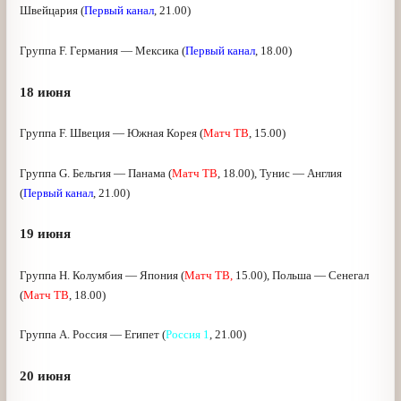
Группа Е. Сербия — Коста-Рика (
Матч ТВ
, 15.00),
Бразилия — Швейцария (
Первый канал
, 21.00)
Группа F. Германия — Мексика (
Первый канал
, 18.00)
18 июня
Группа F. Швеция — Южная Корея (
Матч ТВ
, 15.00)
Группа G. Бельгия — Панама (
Матч ТВ
, 18.00), Тунис —
Англия (
Первый канал
, 21.00)
19 июня
Группа Н. Колумбия — Япония (
Матч ТВ,
15.00), Польша —
Сенегал (
Матч ТВ
, 18.00)
Группа А. Россия — Египет (
Россия 1
, 21.00)