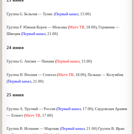
Группа D. Нигерия — Исландия (
Матч ТВ
, 18.00)
23 июня
Группа G. Бельгия — Тунис (
Первый канал
, 15.00)
Группа F. Южная Корея — Мексика (
Матч ТВ
, 18.00),
Германия — Швеция (
Первый канал
, 21.00)
24 июня
Группа G. Англия — Панама (
Первый канал
, 15.00)
Группа H. Япония — Сенегал (
Матч ТВ
, 18.00), Польша —
Колумбия (
Первый канал
, 21.00)
25 июня
Группа А. Уругвай — Россия (
Первый канал
, 17.00),
Саудовская Аравия — Египет (
Матч ТВ
, 17.00)