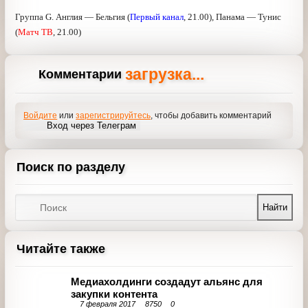
Группа Н. Япония — Польша (
Первый канал
, 17.00),
Сенегал — Колумбия (
Матч ТВ
, 17.00)
Группа G. Англия — Бельгия (
Первый канал
, 21.00),
Панама — Тунис (
Матч ТВ
, 21.00)
загрузка...
Комментарии
Войдите
или
зарегистрируйтесь
, чтобы добавить
комментарий
Вход через Телеграм