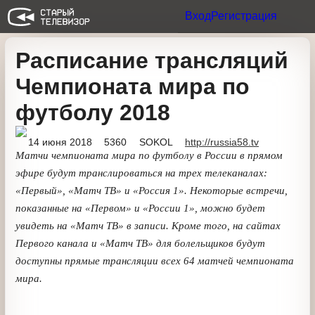
Вход
Регистрация
Расписание трансляций
Чемпионата мира по
футболу 2018
14 июня 2018
5360
SOKOL
http://russia58.tv
Матчи чемпионата мира по футболу в России в
прямом эфире будут транслироваться на трех
телеканалах: «Первый», «Матч ТВ» и «Россия 1».
Некоторые встречи, показанные на «Первом» и
«России 1», можно будет увидеть на «Матч ТВ» в
записи. Кроме того, на сайтах Первого канала и
«Матч ТВ» для болельщиков будут доступны прямые
трансляции всех 64 матчей чемпионата мира.