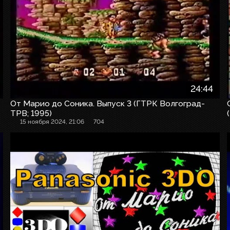
24:44
От Марио до Соника. Выпуск 3 (ГТРК Волгоград-
ТРВ; 1995)
15 ноября 2024, 21:06
704