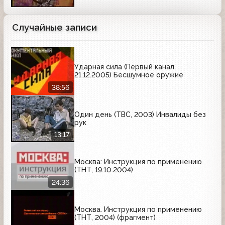
Случайные записи
Ударная сила (Первый канал,
21.12.2005) Бесшумное оружие
38:56
Один день (ТВС, 2003) Инвалиды без
рук
13:17
Москва: Инструкция по применению
(ТНТ, 19.10.2004)
24:36
Москва. Инструкция по применению
(ТНТ, 2004) (фрагмент)