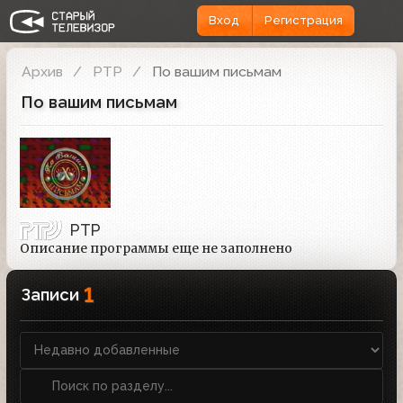
Вход
Регистрация
Архив
РТР
По вашим письмам
По вашим письмам
РТР
Описание программы еще не заполнено
1
Записи