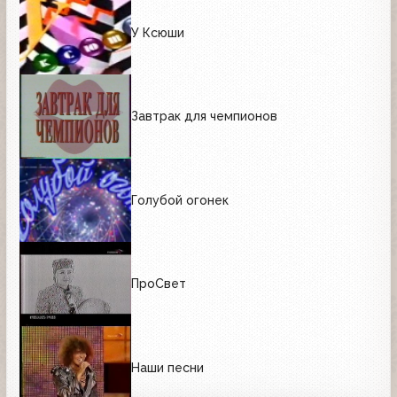
У Ксюши
Завтрак для чемпионов
Голубой огонек
ПроСвет
Наши песни