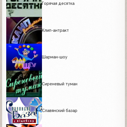
Горячая десятка
Клип-антракт
Шарман-шоу
Сиреневый туман
Славянский базар