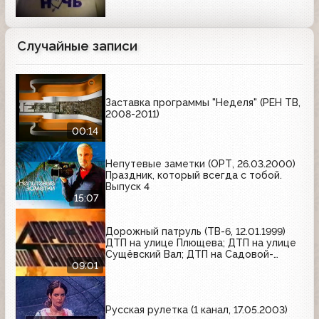
Случайные записи
Заставка программы "Неделя" (РЕН ТВ,
2008-2011)
00:14
Непутевые заметки (ОРТ, 26.03.2000)
Праздник, который всегда с тобой.
Выпуск 4
15:07
Дорожный патруль (ТВ-6, 12.01.1999)
ДТП на улице Плющева; ДТП на улице
Сущёвский Вал; ДТП на Садовой-
Кудринской улице
09:01
Русская рулетка (1 канал, 17.05.2003)