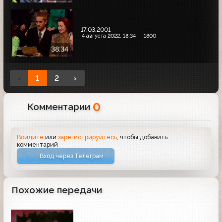
17.03.2001
4 августа 2022, 18:34
1800
38:34
‹
1
2
›
0
Комментарии
Войдите
или
зарегистрируйтесь
, чтобы добавить
комментарий
Вход через Телеграм
Похожие передачи