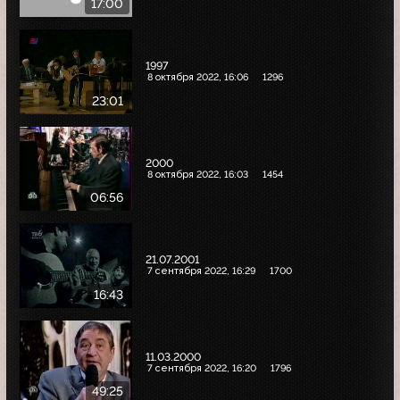
17:00
1997
8 октября 2022, 16:06
1296
23:01
2000
8 октября 2022, 16:03
1454
06:56
21.07.2001
7 сентября 2022, 16:29
1700
16:43
11.03.2000
7 сентября 2022, 16:20
1796
49:25