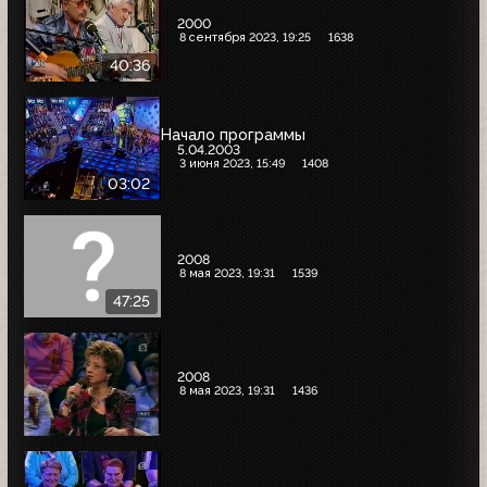
2000
8 сентября 2023, 19:25
1638
40:36
Начало программы
5.04.2003
3 июня 2023, 15:49
1408
03:02
2008
8 мая 2023, 19:31
1539
47:25
2008
8 мая 2023, 19:31
1436