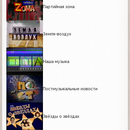
Партийная зона
Земля-воздух
Наша музыка
Постмузыкальные новости
Звёзды о звёздах