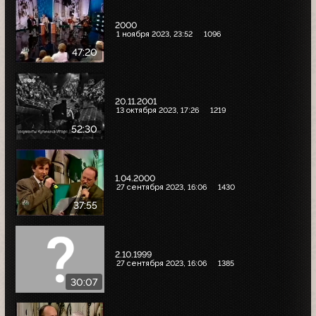
2000
1 ноября 2023, 23:52
1096
47:20
20.11.2001
13 октября 2023, 17:26
1219
52:30
1.04.2000
27 сентября 2023, 16:06
1430
37:55
2.10.1999
27 сентября 2023, 16:06
1385
30:07