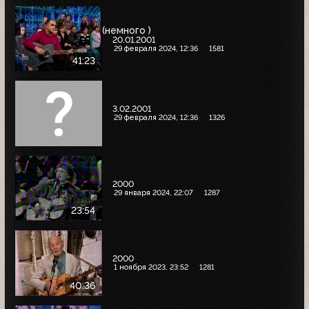
(немного )
20.01.2001
29 февраля 2024, 12:36
1581
41:23
3.02.2001
29 февраля 2024, 12:36
1326
2000
29 января 2024, 22:07
1287
23:54
2000
1 ноября 2023, 23:52
1281
40:36