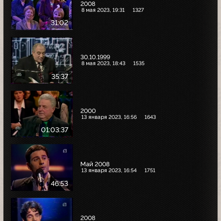
2008
8 мая 2023, 19:31
1327
31:02
30.10.1999
8 мая 2023, 18:43
1535
35:37
2000
13 января 2023, 16:56
1643
01:03:37
Май 2008
13 января 2023, 16:54
1751
46:53
2008