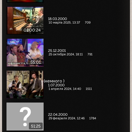
18.03.2000
10 марта 2025, 13:37
709
01:00:24
25.12.2001
25 октября 2024, 18:11
791
55:01
(немного )
1.07.2000
1 апреля 2024, 14:40
1511
22.04.2000
29 февраля 2024, 12:46
1784
51:25