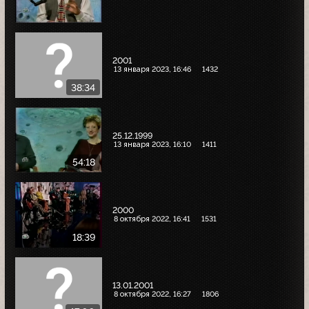
2001
13 января 2023, 16:46
1432
38:34
25.12.1999
13 января 2023, 16:10
1411
54:18
2000
8 октября 2022, 16:41
1531
18:39
13.01.2001
8 октября 2022, 16:27
1806