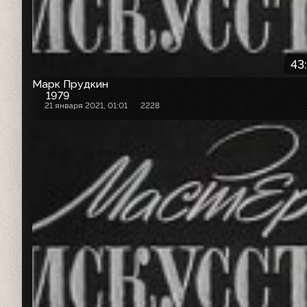
43
Марк Прудкин
1979
21 января 2021, 01:01
2228