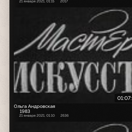
21 января 2021, 01:15
2017
01:07
Ольга Андровская
1983
21 января 2021, 01:10
2636