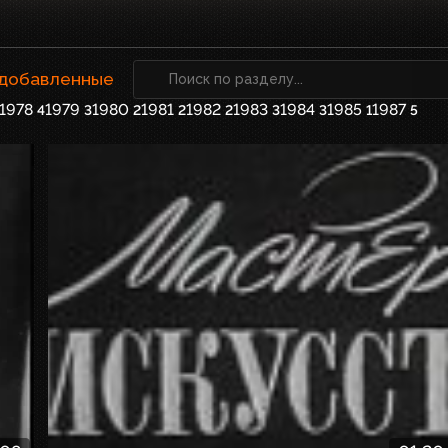
 добавленные
1978
1979
1980
1981
1982
1983
1984
1985
1987
4
3
2
2
2
3
3
1
5