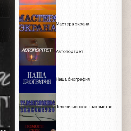
Мастера экрана
Автопортрет
Наша биография
Телевизионное знакомство