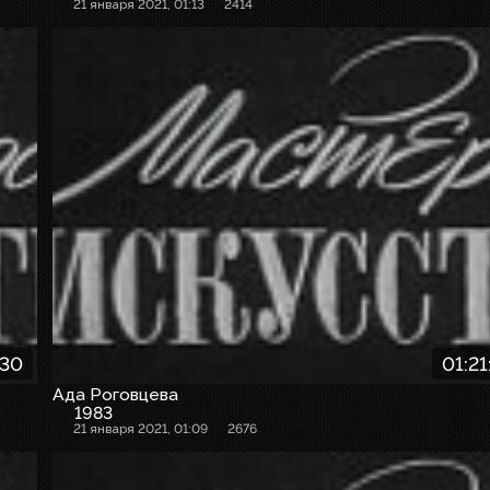
21 января 2021, 01:13
2414
:30
01:21
Ада Роговцева
1983
21 января 2021, 01:09
2676