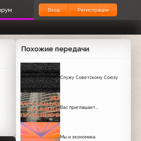
орум
Вход
Регистрация
Похожие передачи
Служу Советскому Союзу
Вас приглашает...
Мы и экономика