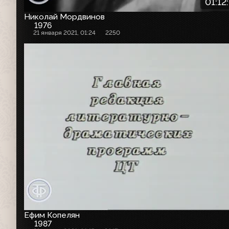
01:12
Николай Мордвинов
1976
21 января 2021, 01:24
2250
Ефим Копелян
1987