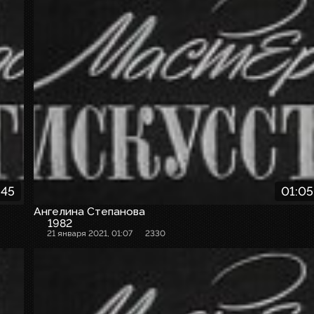
:45
01:05
Ангелина Степанова
1982
21 января 2021, 01:07
2330