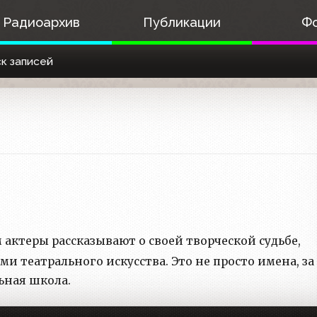
Радиоархив
Публикации
Ф
к записей
м актеры рассказывают о своей творческой судьбе,
 театрального искусства. Это не просто имена, за
ьная школа.