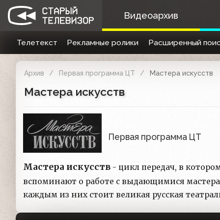
Видеоархив
Телетекст
Рекламные ролики
Расширенный поис
Архив
Первая программа ЦТ
Мастера искусств
Мастера искусств
Первая программа ЦТ
Мастера искусств
- цикл передач, в которо
вспоминают о работе с выдающимися мастерами
каждым из них стоит великая русская театрал