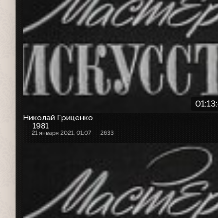
01:13
Николай Гриценко
1981
21 января 2021, 01:07
2633