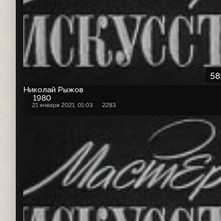
58
Николай Рыжов
1980
21 января 2021, 01:03
2283