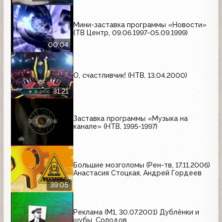
Мини-заставка программы «Новости»
(ТВ Центр, 09.06.1997-05.09.1999)
00:04
О, счастливчик! (НТВ, 13.04.2000)
31:21
Заставка программы «Музыка на
канале» (НТВ, 1995-1997)
Большие мозголомы (Рен-тв, 17.11.2006)
Анастасия Стоцкая, Андрей Гордеев
39:05
Реклама (М1, 30.07.2001) Дублёнки и
шубы, Солодов