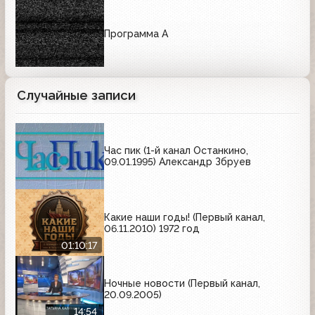
Программа А
Случайные записи
Час пик (1-й канал Останкино,
09.01.1995) Александр Збруев
Какие наши годы! (Первый канал,
06.11.2010) 1972 год
01:10:17
Ночные новости (Первый канал,
20.09.2005)
14:54