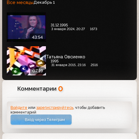
Все месяцы
Декабрь
1
31.12.1995
3 января 2024, 20:27
1673
43:54
Татьяна Овсиенко
1995
31 января 2015, 23:16
2516
07:19
0
Комментарии
Войдите
или
зарегистрируйтесь
, чтобы добавить
комментарий
Вход через Телеграм