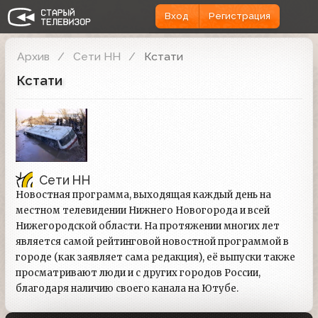
Вход
Регистрация
Архив
Сети НН
Кстати
Кстати
Сети НН
Новостная программа, выходящая каждый день на
местном телевидении Нижнего Новогорода и всей
Нижегородской области. На протяжении многих лет
является самой рейтинговой новостной программой в
городе (как заявляет сама редакция), её выпуски также
просматривают люди и с других городов России,
благодаря наличию своего канала на Ютубе.