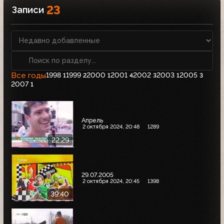
23
Записи
Все годы
1998
1999
2000
2001
2002
2003
2005
1
2
1
4
3
1
3
2007
1
Апрель
2 октября 2024, 20:48
1289
22:29
29.07.2005
2 октября 2024, 20:45
1398
39:40