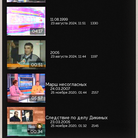
11.08.1999
23 августа 2024, 11:51
1330
04:17
2005
23 августа 2024, 11:44
1197
00:51
Марш несогласных
24.03.2007
25 ноября 2020, 01:44
2157
05:57
Следствие по делу Дикиных
23.03.2005
25 ноября 2020, 01:32
2145
00:34