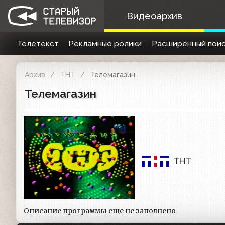
Видеоархив
Телетекст
Рекламные ролики
Расширенный поис
Архив
ТНТ
Телемагазин
Телемагазин
ТНТ
Описание программы еще не заполнено