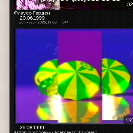
02
Флауер Гарден
20.06.1999
28 января 2025, 19:08
644
02
26.08.1999
Автор оцифровки - Александр Штырмер