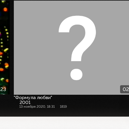
:23
02
"Формула любви"
2001
13 ноября 2020, 18:31
1819