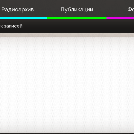
Радиоархив
Публикации
Ф
к записей