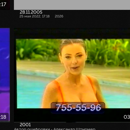
:17
28.11.2005
25 мая 2022, 17:18
2026
:18
03
2001
Автор оцифровки - Александр Штырмер