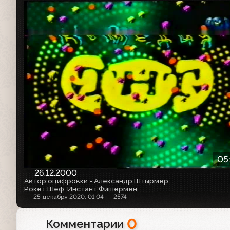
05
26.12.2000
Автор оцифровки - Александр Штырмер
Рокет Шеф, Инстант Фишермен
25 декабря 2020, 01:04
2574
0
Комментарии