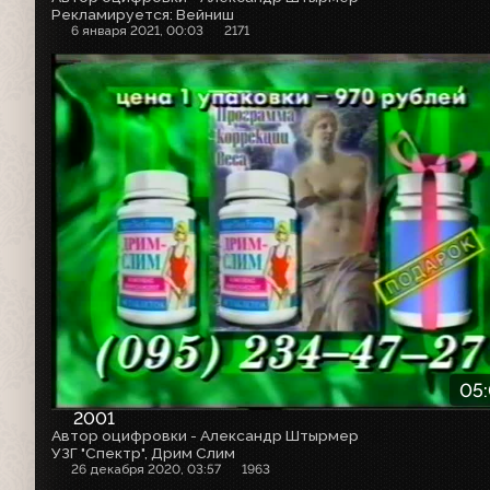
Рекламируется: Вейниш
6 января 2021, 00:03
2171
05
2001
Автор оцифровки - Александр Штырмер
УЗГ "Спектр", Дрим Слим
26 декабря 2020, 03:57
1963