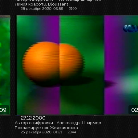
Линия красоты, Bloussant
26 декабря 2020, 03:59
2199
:09
02
27.12.2000
Автор оцифровки - Александр Штырмер
Рекламируется: Жидкая кожа
25 декабря 2020, 01:21
2344