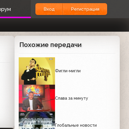
орум
Вход
Регистрация
Похожие передачи
Фигли-мигли
Слава за минуту
Глобальные новости