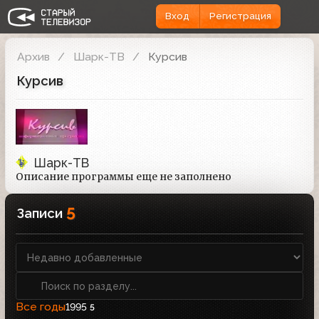
Вход
Регистрация
Архив
Шарк-ТВ
Курсив
Курсив
Шарк-ТВ
Описание программы еще не заполнено
5
Записи
Все годы
1995
5