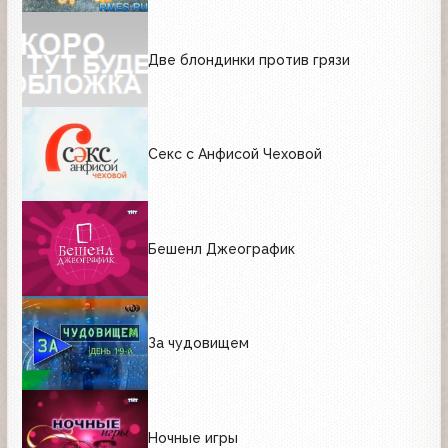
Две блондинки против грязи
Секс с Анфисой Чеховой
Бешенл Джеографик
За чудовищем
Ночные игры