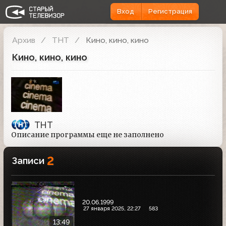
Вход
Регистрация
Архив
ТНТ
Кино, кино, кино
Кино, кино, кино
ТНТ
Описание программы еще не заполнено
2
Записи
20.06.1999
27 января 2025, 22:27
583
13:49