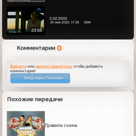
2.02.2002
25 мая 2022, 17:26
1694
23:56
0
Комментарии
Войдите
или
зарегистрируйтесь
, чтобы добавить
комментарий
Вход через Телеграм
Похожие передачи
Правила съема