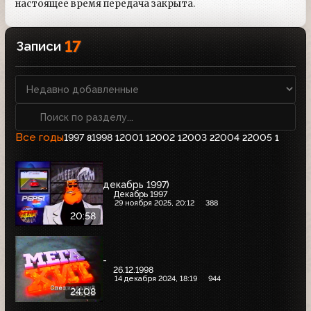
настоящее время передача закрыта.
17
Записи
Все годы
1997
1998
2001
2002
2003
2004
2005
8
1
1
1
2
2
1
декабрь 1997)
Декабрь 1997
29 ноября 2025, 20:12
388
20:58
-
26.12.1998
14 декабря 2024, 18:19
944
24:08