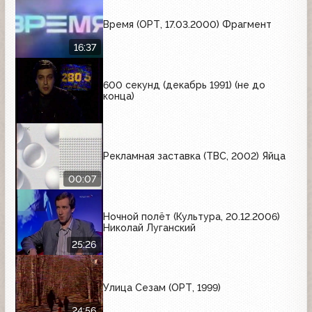
Время (ОРТ, 17.03.2000) Фрагмент
16:37
600 секунд (декабрь 1991) (не до
конца)
Рекламная заставка (ТВС, 2002) Яйца
00:07
Ночной полёт (Культура, 20.12.2006)
Николай Луганский
25:26
Улица Сезам (ОРТ, 1999)
24:56