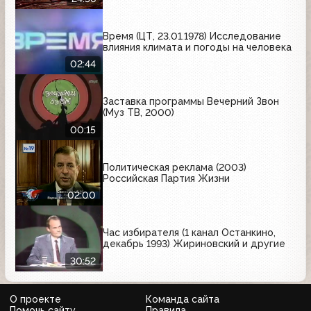
Время (ЦТ, 23.01.1978) Исследование
влияния климата и погоды на человека
02:44
Заставка программы Вечерний Звон
(Муз ТВ, 2000)
00:15
Политическая реклама (2003)
Российская Партия Жизни
02:00
Час избирателя (1 канал Останкино,
декабрь 1993) Жириновский и другие
30:52
О проекте
Команда сайта
Помочь сайту
Правила