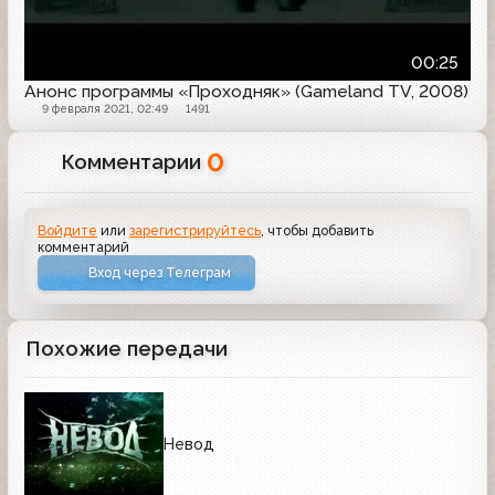
00:25
Анонс программы «Проходняк» (Gameland TV, 2008)
9 февраля 2021, 02:49
1491
0
Комментарии
Войдите
или
зарегистрируйтесь
, чтобы добавить
комментарий
Вход через Телеграм
Похожие передачи
Невод