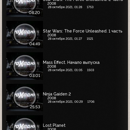
2008
28 октября 2021, 01:28
1753
08:20
Star Wars: The Force Unleashed. 1 часть
2008
28 октября 2021, 01:27
1521
04:49
Mass Effect. Начало выпуска
2008
28 октября 2021, 01:05
1503
03:01
Ninja Gaiden 2
2008
28 октября 2021, 00:29
1706
25:53
Lost Planet
2008