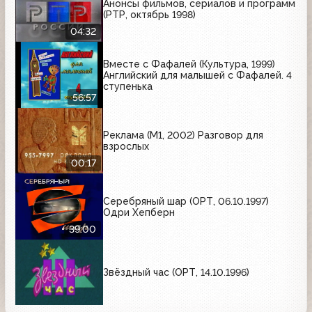
Анонсы фильмов, сериалов и программ
(РТР, октябрь 1998)
04:32
Вместе с Фафалей (Культура, 1999)
Английский для малышей с Фафалей. 4
ступенька
56:57
Реклама (М1, 2002) Разговор для
взрослых
00:17
Серебряный шар (ОРТ, 06.10.1997)
Одри Хепберн
39:00
Звёздный час (ОРТ, 14.10.1996)