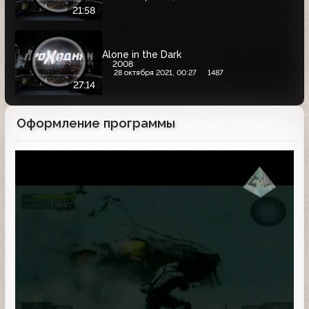
21:58
Alone in the Dark
2008
28 октября 2021, 00:27
1487
27:14
Оформление программы
Анонс