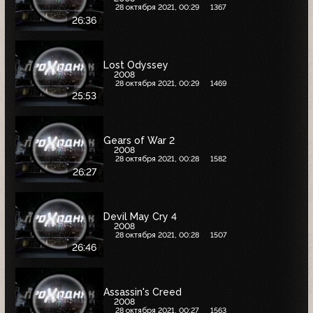
28 октября 2021, 00:29
1367
26:36
Lost Odyssey
2008
28 октября 2021, 00:29
1469
25:53
Gears of War 2
2008
28 октября 2021, 00:28
1582
26:27
Devil May Cry 4
2008
28 октября 2021, 00:28
1507
26:46
Assassin's Creed
2008
28 октября 2021, 00:27
1563