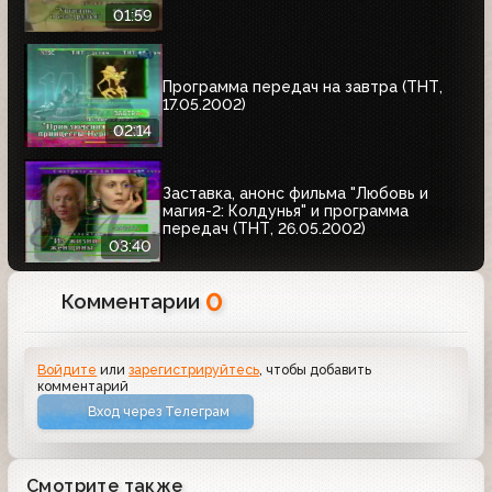
01:59
Программа передач на завтра (ТНТ,
17.05.2002)
02:14
Заставка, анонс фильма "Любовь и
магия-2: Колдунья" и программа
передач (ТНТ, 26.05.2002)
03:40
0
Комментарии
Войдите
или
зарегистрируйтесь
, чтобы добавить
комментарий
Вход через Телеграм
Смотрите также