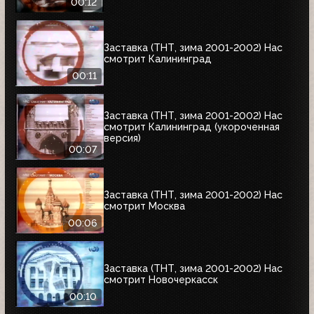
00:12
Заставка (ТНТ, зима 2001-2002) Нас
смотрит Калининград
00:11
Заставка (ТНТ, зима 2001-2002) Нас
смотрит Калининград (укороченная
версия)
00:07
Заставка (ТНТ, зима 2001-2002) Нас
смотрит Москва
00:06
Заставка (ТНТ, зима 2001-2002) Нас
смотрит Новочеркасск
00:10