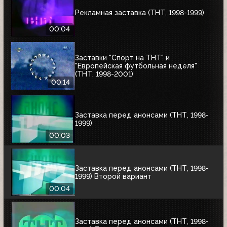
Рекламная заставка (ТНТ, 1998-1999)
00:04
Заставки "Спорт на ТНТ" и
"Европейская футбольная неделя"
(ТНТ, 1998-2001)
00:14
Заставка перед анонсами (ТНТ, 1998-
1999)
00:03
Заставка перед анонсами (ТНТ, 1998-
1999) Второй вариант
00:04
Заставка перед анонсами (ТНТ, 1998-