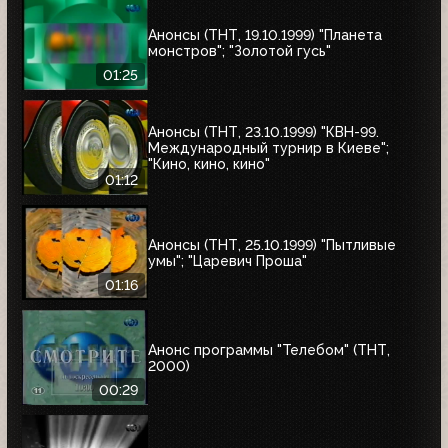
Анонсы (ТНТ, 19.10.1999) "Планета
монстров"; "Золотой гусь"
01:25
Анонсы (ТНТ, 23.10.1999) "КВН-99.
Международный турнир в Киеве";
"Кино, кино, кино"
01:12
Анонсы (ТНТ, 25.10.1999) "Пытливые
умы"; "Царевич Проша"
01:16
Анонс программы "Телебом" (ТНТ,
2000)
00:29