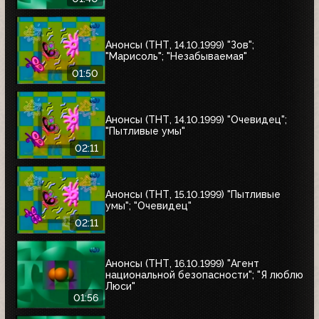
Анонсы (ТНТ, 14.10.1999) "Зов";
"Марисоль"; "Незабываемая"
01:50
Анонсы (ТНТ, 14.10.1999) "Очевидец";
"Пытливые умы"
02:11
Анонсы (ТНТ, 15.10.1999) "Пытливые
умы"; "Очевидец"
02:11
Анонсы (ТНТ, 16.10.1999) "Агент
национальной безопасности"; "Я люблю
Люси"
01:56