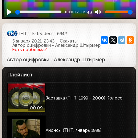
00:00
01:49
ТНТ
kstrvideo
6642
5 января 2021, 23:43
Скачать
Автор оцифровки - Александр Штырмер
Есть проблема?
Автор оцифровки - Александр Штырмер
Плейлист
Заставка (ТНТ, 1999 - 2000) Колесо
00:09
Анонсы (ТНТ, январь 1999)