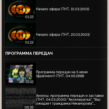
Начало эфира (ТНТ, 15.03.2001)
01:22
Начало эфира (ТНТ, 23.03.2001)
01:22
ПРОГРАММА ПЕРЕДАЧ
Программа передач на 5 июня
(фрагмент) (ТНТ, 04.06.1998)
01:12
Анонсы, программа передач и заставки
(ТНТ, 04.03.2000) "Акселератка"; "Вас
ожидает гражданка Никанорова";
"Продлись, продлись, очарованье...";
05:35