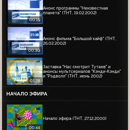
Анонс программы "Неизвестная
планета" (ТНТ, 19.02.2002)
00:15
Анонс фильма "Большой кайф" (ТНТ,
26.02.2002)
00:30
Заставка "Нас смотрит Тутаев" и
анонсы мультсериалов "Кэнди-Кэнди"
и "Рэдволл" (ТНТ, июнь 2002)
01:28
НАЧАЛО ЭФИРА
Начало эфира (ТНТ, 27.12.2000)
00:44