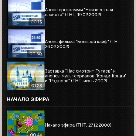
Анонс программы "Неизвестная
планета" (ТНТ, 19.02.2002)
00:15
Анонс фильма "Большой кайф" (ТНТ,
26.02.2002)
00:30
Заставка "Нас смотрит Тутаев" и
анонсы мультсериалов "Кэнди-Кэнди"
и "Рэдволл" (ТНТ, июнь 2002)
01:28
НАЧАЛО ЭФИРА
Начало эфира (ТНТ, 27.12.2000)
00:44