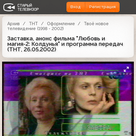
Вход
Регистрация
Архив
ТНТ
Оформление
Твоё новое
телевидение (1998 - 2002)
Заставка, анонс фильма "Любовь и
магия-2: Колдунья" и программа передач
(ТНТ, 26.05.2002)