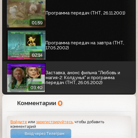
Программа передач (ТНТ, 26.11.2001)
01:59
Программа передач на завтра (ТНТ,
17.05.2002)
02:14
Заставка, анонс фильма "Любовь и
магия-2: Колдунья" и программа
передач (ТНТ, 26.05.2002)
03:40
0
Комментарии
Войдите
или
зарегистрируйтесь
, чтобы добавить
комментарий
Вход через Телеграм