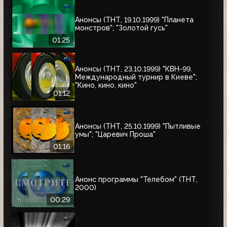
Анонсы (ТНТ, 19.10.1999) "Планета
монстров"; "Золотой гусь"
01:25
Анонсы (ТНТ, 23.10.1999) "КВН-99.
Международный турнир в Киеве";
"Кино, кино, кино"
01:12
Анонсы (ТНТ, 25.10.1999) "Пытливые
умы"; "Царевич Проша"
01:16
Анонс программы "Телебом" (ТНТ,
2000)
00:29