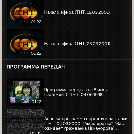
Начало эфира (ТНТ, 15.03.2001)
01:22
Начало эфира (ТНТ, 23.03.2001)
01:22
ПРОГРАММА ПЕРЕДАЧ
Программа передач на 5 июня
(фрагмент) (ТНТ, 04.06.1998)
01:12
Анонсы, программа передач и заставки
(ТНТ, 04.03.2000) "Акселератка"; "Вас
ожидает гражданка Никанорова";
"Продлись, продлись, очарованье...";
05:35