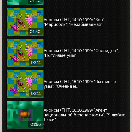
01:40
Анонсы (ТНТ, 14.10.1999) "Зов";
"Марисоль"; "Незабываемая"
01:50
Анонсы (ТНТ, 14.10.1999) "Очевидец";
"Пытливые умы"
02:11
Анонсы (ТНТ, 15.10.1999) "Пытливые
умы"; "Очевидец"
02:11
Анонсы (ТНТ, 16.10.1999) "Агент
национальной безопасности"; "Я люблю
Люси"
01:56