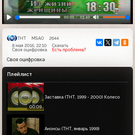
00:00
03:40
ТНТ
MSAO
2644
8 мая 2016, 22:10
Скачать
Своя оцифровка
Есть проблема?
Своя оцифровка
Плейлист
Заставка (ТНТ, 1999 - 2000) Колесо
00:09
Анонсы (ТНТ, январь 1999)