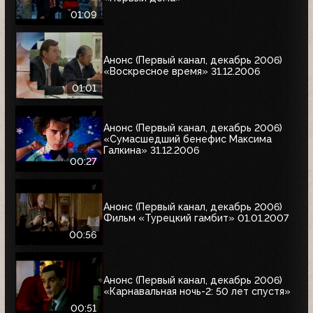
01:09
Анонс (Первый канал, декабрь 2006)
«Воскресное время» 31.12.2006
01:01
Анонс (Первый канал, декабрь 2006)
«Сумасшедший бенефис Максима
Галкина» 31.12.2006
00:27
Анонс (Первый канал, декабрь 2006)
Фильм «Турецкий гамбит» 01.01.2007
00:56
Анонс (Первый канал, декабрь 2006)
«Карнавальная ночь-2: 50 лет спустя»
00:51