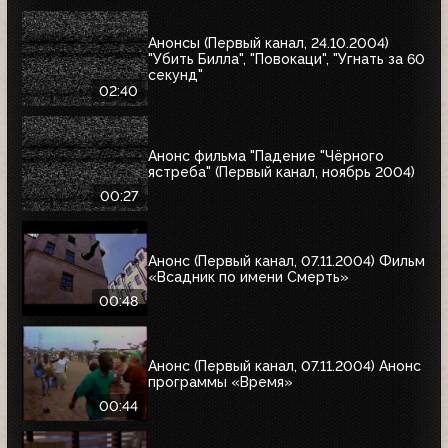
Анонсы (Первый канал, 24.10.2004)
"Убить Билла", "Повокаци", "Угнать за 60
секунд"
02:40
Анонс фильма "Падение "Чёрного
ястреба" (Первый канал, ноябрь 2004)
00:27
Анонс (Первый канал, 07.11.2004) Фильм
«Всадник по имени Смерть»
00:48
Анонс (Первый канал, 07.11.2004) Анонс
программы «Время»
00:44