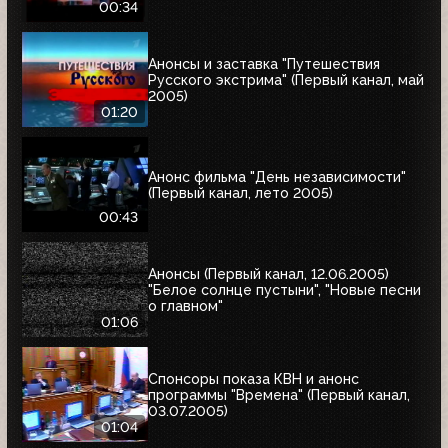
00:34
Анонсы и заставка "Путешествия
Русского экстрима" (Первый канал, май
2005)
01:20
Анонс фильма "День независимости"
(Первый канал, лето 2005)
00:43
Анонсы (Первый канал, 12.06.2005)
"Белое солнце пустыни", "Новые песни
о главном"
01:06
Спонсоры показа КВН и анонс
программы "Времена" (Первый канал,
03.07.2005)
01:04