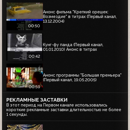
Анонс фильма "Крепкий орешек:
Возмездие" в титрах (Первый канал,
13.12.2004)
00:50
Кунг-фу панда (Первый канал,
01.01.2010) Анонс в титрах
00:42
Анонс программы "Большая премьера"
(Первый канал, 19.05.2005)
00:59
РЕКЛАМНЫЕ ЗАСТАВКИ
В этот период на Первом канале использовались
короткие рекламные заставки длительностью не более
1 секунды.