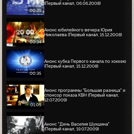
(Первый канал, 06.06.2008)
00:29
Анонс юбилейного вечера Юрия
Николаева (Первый канал, 15.12.2008)
00:34
Анонс кубка Первого канала по хоккею
(Первый канал, 15.12.2008)
00:35
Анонс программы "Большая разница" и
спонсор показа КВН (Первый канал,
12.07.2009)
01:05
Анонс "День Василия Шукшина"
(Первый канал, 19.07.2009)