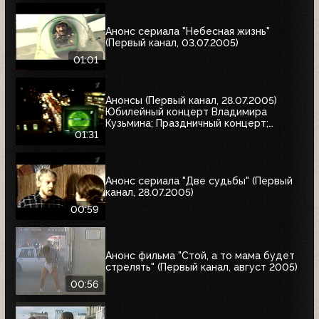
Анонс сериала "Небесная жизнь"
(Первый канал, 03.07.2005)
01:01
Анонсы (Первый канал, 28.07.2005)
Юбилейный концерт Владимира
Кузьмина; Праздничный концерт;
"Остаться в живых"
01:31
Анонс сериала "Две судьбы" (Первый
канал, 28.07.2005)
00:59
Анонс фильма "Стой, а то мама будет
стрелять" (Первый канал, август 2005)
00:56