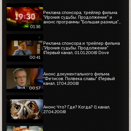
Реклама спонсора, трейлер фильма
"Ирония судьбы. Продолжение" и
анонс программы "Большая разница"
(Первый канал, 01.01.2008)
01:36
Реклама спонсора и трейлер фильма
"Ирония судьбы. Продолжение"
(Первый канал, 01.01.2008) Dove
00:41
Анонс документального фильма
"Фетисов. Полвека славы" (Первый
канал, 17.04.2008)
00:57
Анонс Что? Где? Когда? (1 канал,
27.04.2008)