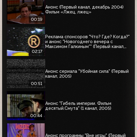
Анонс (Первый канал, декабрь 2004)
Фильм «Лжец, лжец»
00:19
Реклама спонсоров "Что? Где? Когда?"
и анонс "Новогоднего вечера с
Максимом Галкиным*" (Первый канал,
25.12.2004)
02:17
Анонс сериала "Убойная сила" (Первый
канал, 2005)
00:51
Анонс "Гибель империи. Фильм
десятый.Смута" (1 канал, 2005)
00:44
Анонс программы "Вне игры" (Первый