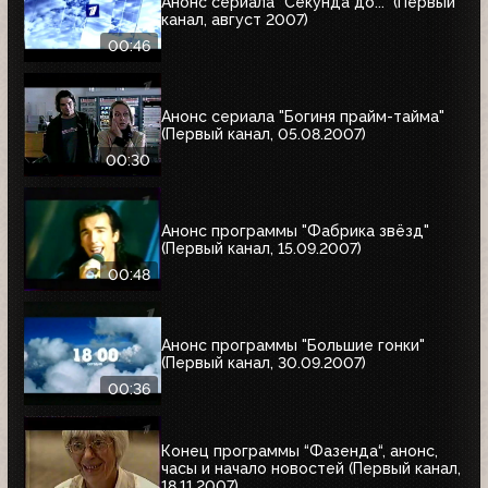
Анонс сериала "Секунда до..." (Первый
канал, август 2007)
00:46
Анонс сериала "Богиня прайм-тайма"
(Первый канал, 05.08.2007)
00:30
Анонс программы "Фабрика звёзд"
(Первый канал, 15.09.2007)
00:48
Анонс программы "Большие гонки"
(Первый канал, 30.09.2007)
00:36
Конец программы “Фазенда“, анонс,
часы и начало новостей (Первый канал,
18.11.2007)