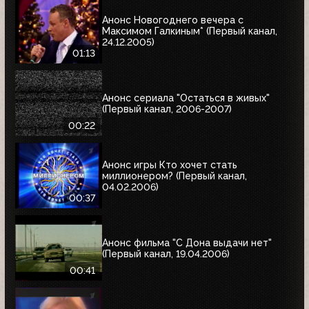
Анонс Новогоднего вечера с
Максимом Галкиным* (Первый канал,
24.12.2005)
01:13
Анонс сериала "Остаться в живых"
(Первый канал, 2006-2007)
00:22
Анонс игры Кто хочет стать
миллионером? (Первый канал,
04.02.2006)
00:37
Анонс фильма "С Дона выдачи нет"
(Первый канал, 19.04.2006)
00:41