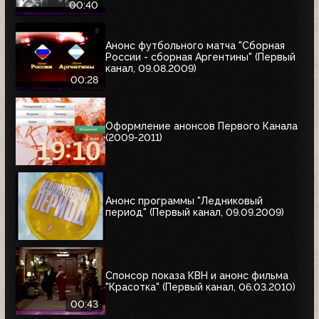
00:40
Анонс футбольного матча "Сборная
России - сборная Аргентины" (Первый
канал, 09.08.2009)
00:28
Оформление анонсов Первого Канала
(2009-2011)
Анонс программы "Ледниковый
период" (Первый канал, 09.09.2009)
Спонсор показа КВН и анонс фильма
"Красотка" (Первый канал, 06.03.2010)
00:43