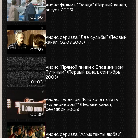
Анонс фильма "Осада" (Первый канал,
август 2005)
00:56
Анонс сериала "Две судьбы" (Первый
канал, 02.08.2005)
00:59
Анонс "Прямой линии с Владимиром
Путиным" (Первый канал, сентябрь
2005)
01:03
Анонс телеигры "Кто хочет стать
миллионером?" (Первый канал,
сентябрь 2005)
00:39
Анонс сериала "Адъютанты любви"