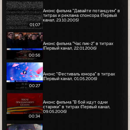
Анонс фильма "Давайте потанцуем" в
титрах и реклама спонсора (Первый
канал, 23.10.2005)
01:07
Анонс фильма "Час пик-2" в титрах
(Первый канал, 22.01.2006)
00:56
Анонс "Фестиваль юмора" в титрах
(Первый канал, 01.05.2006)
00:27
Анонс фильма "В бой идут одни
старики" в титрах (Первый канал,
09.05.2006)
00:34