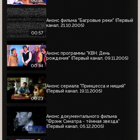
Анонс фильма "Багровые реки" (Первый
канал, 21.10.2005)
00:57
Анонс программы "КВН: День
рождения" (Первый канал, 09.11.2005)
00:34
Анонс сериала "Принцесса и нищий"
(Первый канал, 19.11.2005)
00:23
Анонс документального фильма
"Фрэнк Синатра - тёмная звезда"
(Первый канал, 05.12.2005)