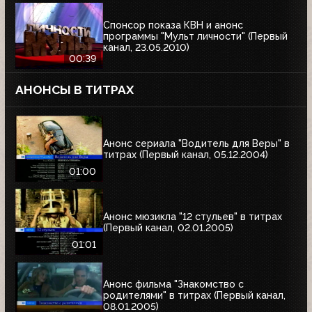
Спонсор показа КВН и анонс
программы "Мульт личности" (Первый
канал, 23.05.2010)
00:39
АНОНСЫ В ТИТРАХ
Анонс сериала "Водитель для Веры" в
титрах (Первый канал, 05.12.2004)
01:00
Анонс мюзикла "12 стульев" в титрах
(Первый канал, 02.01.2005)
01:01
Анонс фильма "Знакомство с
родителями" в титрах (Первый канал,
08.01.2005)