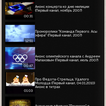
Анонс концерта ко дню милиции
(Первый канал, ноябрь 2007)
00:31
Проморолики "Команда Первого. Асы
эфира" (Первый канал, 2007)
12:51
Анонс олимпийского канала с Андреем
Малаховым (Первый канал, июль 2007)
00:47
Про Федота-Стрельца, Удалого
Молодца (Первый канал, 04.01.2010)
Анонс в титрах
01:03
Анонс мультфильма "Пиноккио" в