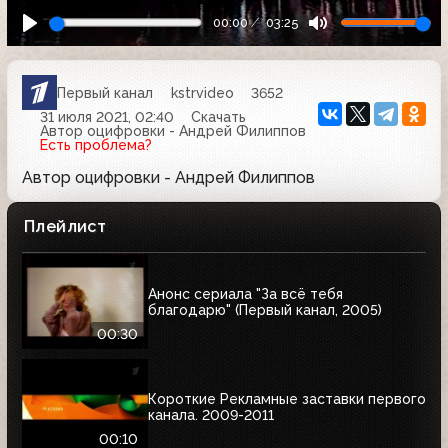
00:00
03:25
Первый канал
kstrvideo
3652
31 июля 2021, 02:40
Скачать
Автор оцифровки - Андрей Филиппов
Есть проблема?
Автор оцифровки - Андрей Филиппов
Плейлист
Анонс сериала "За всё тебя
благодарю" (Первый канал, 2005)
00:30
Короткие Рекламные заставки первого
канала. 2009-2011
00:10