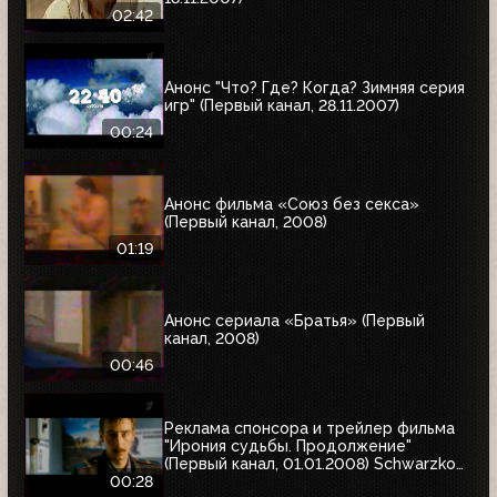
02:42
Анонс "Что? Где? Когда? Зимняя серия
игр" (Первый канал, 28.11.2007)
00:24
Анонс фильма «Союз без секса»
(Первый канал, 2008)
01:19
Анонс сериала «Братья» (Первый
канал, 2008)
00:46
Реклама спонсора и трейлер фильма
"Ирония судьбы. Продолжение"
(Первый канал, 01.01.2008) Schwarzkopf
& Henkel
00:28