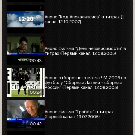
Анонс "Код Апокалипсиса" в титрах [1
канал, 12.10.2007]
Анонс фильма "День независимости" в
титрах (Первый канал, 12.08.2005)
00:43
Анонс отборочного матча ЧМ-2006 по
футболу "Сборная Латвии - сборная
России" (Первый канал, 12.08.2005)
00:24
Анонс фильма "Грабёж" в титрах
(Первый канал, 19.07.2005)
00:42