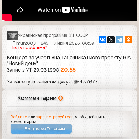
Украинская программа ЦТ СССР
Timur2003
245
7 июня 2026, 00:59
Есть проблема?
Концерт за участі Яна Табачника і його проекту ВІА
"Новий день"
20:55
Запис з УТ 29.03.1990
За касету із записом дякую @vhs7677
0
Комментарии
Войдите
или
зарегистрируйтесь
, чтобы добавить
комментарий
Вход через Телеграм