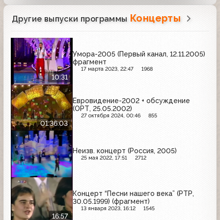
Концерты
Другие выпуски программы
Умора-2005 (Первый канал, 12.11.2005)
фрагмент
17 марта 2023, 22:47
1968
10:31
Евровидение-2002 + обсуждение
(ОРТ, 25.05.2002)
27 октября 2024, 00:46
855
01:36:03
Неизв. концерт (Россия, 2005)
25 мая 2022, 17:51
2712
Концерт “Песни нашего века” (РТР,
30.05.1999) (фрагмент)
13 января 2023, 16:12
1545
16:57