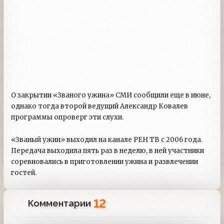
О закрытии «Званого ужина» СМИ сообщили еще в июне,
однако тогда второй ведущий Александр Ковалев
программы опроверг эти слухи.
«Званый ужин» выходил на канале РЕН ТВ с 2006 года.
Передача выходила пять раз в неделю, в ней участники
соревновались в приготовлении ужина и развлечении
гостей.
12
Комментарии