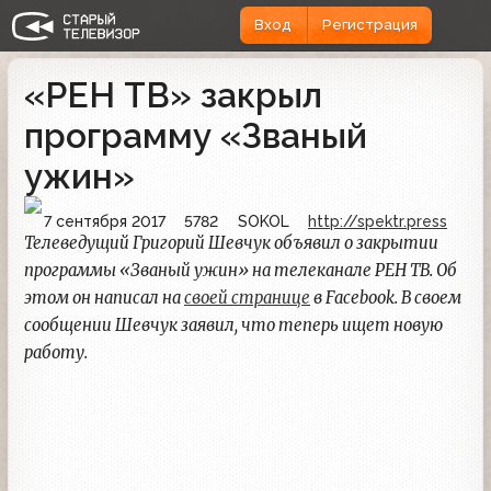
Вход
Регистрация
«РЕН ТВ» закрыл
программу «Званый
ужин»
7 сентября 2017
5782
SOKOL
http://spektr.press
Телеведущий Григорий Шевчук объявил о закрытии
программы «Званый ужин» на телеканале РЕН ТВ. Об
этом он написал на
своей странице
в Facebook. В своем
сообщении Шевчук заявил, что теперь ищет новую
работу.