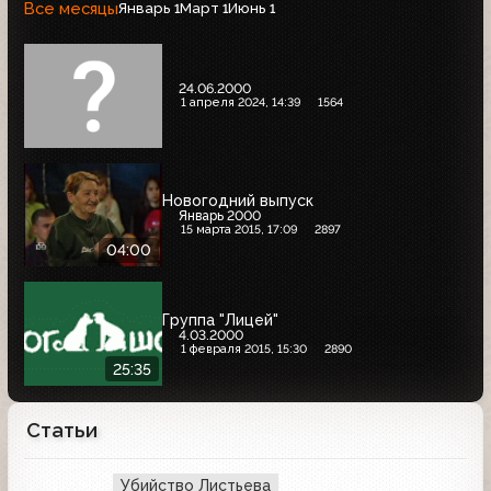
Все месяцы
Январь
Март
Июнь
1
1
1
24.06.2000
1 апреля 2024, 14:39
1564
Новогодний выпуск
Январь 2000
15 марта 2015, 17:09
2897
04:00
Группа "Лицей"
4.03.2000
1 февраля 2015, 15:30
2890
25:35
Статьи
Убийство Листьева