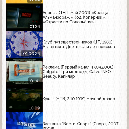
Анонсы (ТНТ, май 2001) «Кольца
Альманзора», «Код Коперник»,
«Страсти по Соловьёву»
01:36
Клуб путешественников (ЦТ, 1980)
Атлантида. Две тысячи лет поисков
01:00:26
Реклама (Первый канал, 17.04.2008)
Colgate, Три медведя, Calve, NEO
Beauty, Капилар
01:41
Куклы (НТВ, 3.10.1999) Ночной дозор
10:09
Заставка "Вести-Спорт" (Спорт, 2007-
2009)