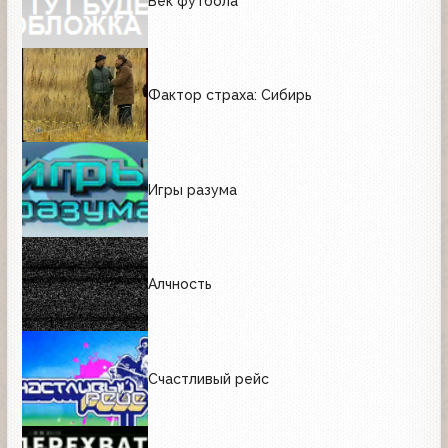
Век футбола
Фактор страха: Сибирь
Игры разума
Алчность
Счастливый рейс