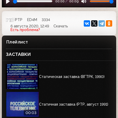
00:00
00:09
РТР
ED4M
3334
6 августа 2020, 12:49
Скачать
Есть проблема?
Плейлист
ЗАСТАВКИ
Статическая заставка (ВГТРК, 1990)
Статичная заставка (РТР, август 1991)
00:03