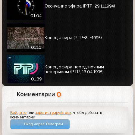
Окончание эфира (РТР, 29.11.1994)
01:04
Конец эфира (РТР+8, ~1995)
01:10
Конец эфира перед ночным
перерывом (РТР, 13.04.1995)
01:39
0
Комментарии
Войдите
или
зарегистрируйтесь
, чтобы добавить
комментарий
Вход через Телеграм