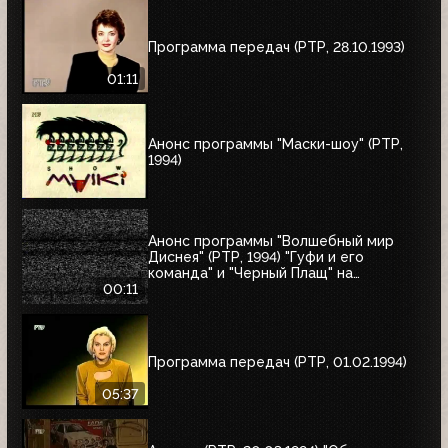
Программа передач (РТР, 28.10.1993)
01:11
Анонс программы "Маски-шоу" (РТР,
1994)
Анонс программы "Волшебный мир
Диснея" (РТР, 1994) "Гуфи и его
команда" и "Черный Плащ" на
следующее воскресенье
00:11
Программа передач (РТР, 01.02.1994)
05:37