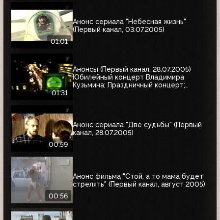
Анонс сериала "Небесная жизнь"
(Первый канал, 03.07.2005)
01:01
Анонсы (Первый канал, 28.07.2005)
Юбилейный концерт Владимира
Кузьмина; Праздничный концерт;
"Остаться в живых"
01:31
Анонс сериала "Две судьбы" (Первый
канал, 28.07.2005)
00:59
Анонс фильма "Стой, а то мама будет
стрелять" (Первый канал, август 2005)
00:56