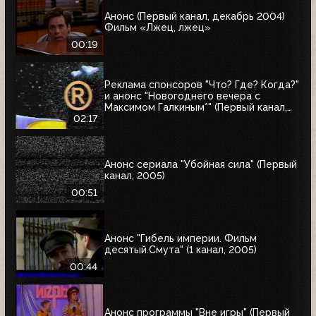
Анонс (Первый канал, декабрь 2004)
Фильм «Лжец, лжец»
00:19
Реклама спонсоров "Что? Где? Когда?"
и анонс "Новогоднего вечера с
Максимом Галкиным*" (Первый канал,
25.12.2004)
02:17
Анонс сериала "Убойная сила" (Первый
канал, 2005)
00:51
Анонс "Гибель империи. Фильм
десятый.Смута" (1 канал, 2005)
00:44
Анонс программы "Вне игры" (Первый