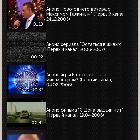
Анонс Новогоднего вечера с
Максимом Галкиным* (Первый канал,
24.12.2005)
01:13
Анонс сериала "Остаться в живых"
(Первый канал, 2006-2007)
00:22
Анонс игры Кто хочет стать
миллионером? (Первый канал,
04.02.2006)
00:37
Анонс фильма "С Дона выдачи нет"
(Первый канал, 19.04.2006)
00:41