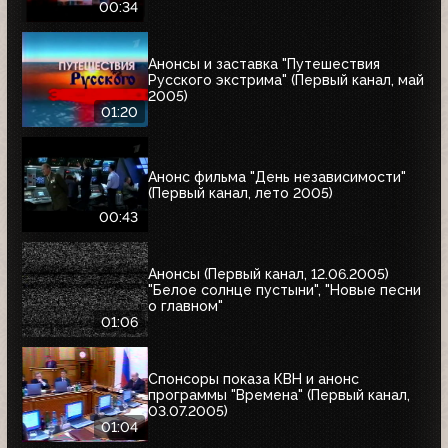
00:34
Анонсы и заставка "Путешествия
Русского экстрима" (Первый канал, май
2005)
01:20
Анонс фильма "День независимости"
(Первый канал, лето 2005)
00:43
Анонсы (Первый канал, 12.06.2005)
"Белое солнце пустыни", "Новые песни
о главном"
01:06
Спонсоры показа КВН и анонс
программы "Времена" (Первый канал,
03.07.2005)
01:04