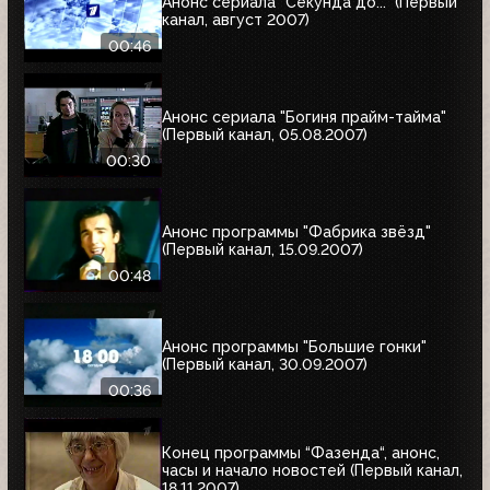
Анонс сериала "Секунда до..." (Первый
канал, август 2007)
00:46
Анонс сериала "Богиня прайм-тайма"
(Первый канал, 05.08.2007)
00:30
Анонс программы "Фабрика звёзд"
(Первый канал, 15.09.2007)
00:48
Анонс программы "Большие гонки"
(Первый канал, 30.09.2007)
00:36
Конец программы “Фазенда“, анонс,
часы и начало новостей (Первый канал,
18.11.2007)