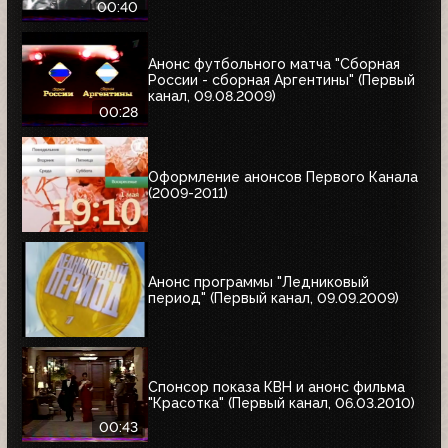
00:40
Анонс футбольного матча "Сборная
России - сборная Аргентины" (Первый
канал, 09.08.2009)
00:28
Оформление анонсов Первого Канала
(2009-2011)
Анонс программы "Ледниковый
период" (Первый канал, 09.09.2009)
Спонсор показа КВН и анонс фильма
"Красотка" (Первый канал, 06.03.2010)
00:43