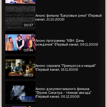
Анонс фильма "Багровые реки" (Первый
канал, 21.10.2005)
00:57
Анонс программы "КВН: День
рождения" (Первый канал, 09.11.2005)
00:34
Анонс сериала "Принцесса и нищий"
(Первый канал, 19.11.2005)
00:23
Анонс документального фильма
"Фрэнк Синатра - тёмная звезда"
(Первый канал, 05.12.2005)