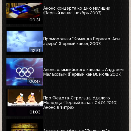
Анонс концерта ко дню милиции
(Первый канал, ноябрь 2007)
00:31
Проморолики "Команда Первого. Асы
эфира" (Первый канал, 2007)
12:51
Анонс олимпийского канала с Андреем
Малаховым (Первый канал, июль 2007)
00:47
Про Федота-Стрельца, Удалого
Молодца (Первый канал, 04.01.2010)
Анонс в титрах
01:03
Анонс мультфильма "Пиноккио" в