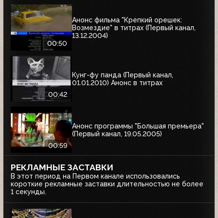
Анонс фильма "Крепкий орешек:
Возмездие" в титрах (Первый канал,
13.12.2004)
00:50
Кунг-фу панда (Первый канал,
01.01.2010) Анонс в титрах
00:42
Анонс программы "Большая премьера"
(Первый канал, 19.05.2005)
00:59
РЕКЛАМНЫЕ ЗАСТАВКИ
В этот период на Первом канале использовались
короткие рекламные заставки длительностью не более
1 секунды.