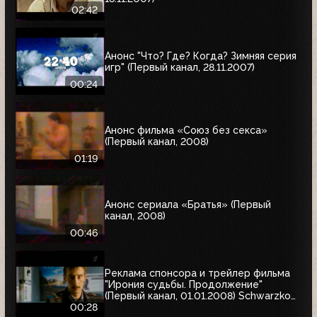
02:42
Анонс "Что? Где? Когда? Зимняя серия
игр" (Первый канал, 28.11.2007)
00:24
Анонс фильма «Союз без секса»
(Первый канал, 2008)
01:19
Анонс сериала «Братья» (Первый
канал, 2008)
00:46
Реклама спонсора и трейлер фильма
"Ирония судьбы. Продолжение"
(Первый канал, 01.01.2008) Schwarzkopf
& Henkel
00:28