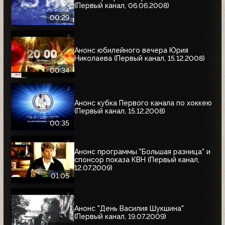
(Первый канал, 06.06.2008)
00:29
Анонс юбилейного вечера Юрия
Николаева (Первый канал, 15.12.2008)
00:34
Анонс кубка Первого канала по хоккею
(Первый канал, 15.12.2008)
00:35
Анонс программы "Большая разница" и
спонсор показа КВН (Первый канал,
12.07.2009)
01:05
Анонс "День Василия Шукшина"
(Первый канал, 19.07.2009)