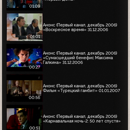
01:09
Анонс (Первый канал, декабрь 2006)
«Воскресное время» 31.12.2006
01:01
Анонс (Первый канал, декабрь 2006)
«Сумасшедший бенефис Максима
Галкина» 31.12.2006
00:27
Анонс (Первый канал, декабрь 2006)
Фильм «Турецкий гамбит» 01.01.2007
00:56
Анонс (Первый канал, декабрь 2006)
«Карнавальная ночь-2: 50 лет спустя»
00:51