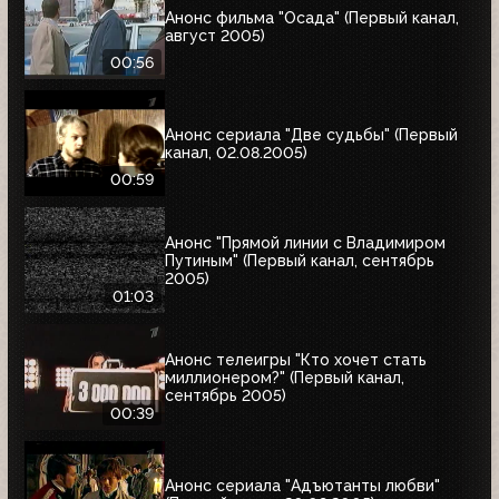
Анонс фильма "Осада" (Первый канал,
август 2005)
00:56
Анонс сериала "Две судьбы" (Первый
канал, 02.08.2005)
00:59
Анонс "Прямой линии с Владимиром
Путиным" (Первый канал, сентябрь
2005)
01:03
Анонс телеигры "Кто хочет стать
миллионером?" (Первый канал,
сентябрь 2005)
00:39
Анонс сериала "Адъютанты любви"