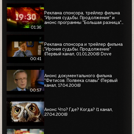
Реклама спонсора, трейлер фильма
"Ирония судьбы. Продолжение" и
анонс программы "Большая разница"
(Первый канал, 01.01.2008)
01:36
Реклама спонсора и трейлер фильма
"Ирония судьбы. Продолжение"
(Первый канал, 01.01.2008) Dove
00:41
Анонс документального фильма
"Фетисов. Полвека славы" (Первый
канал, 17.04.2008)
00:57
Анонс Что? Где? Когда? (1 канал,
27.04.2008)