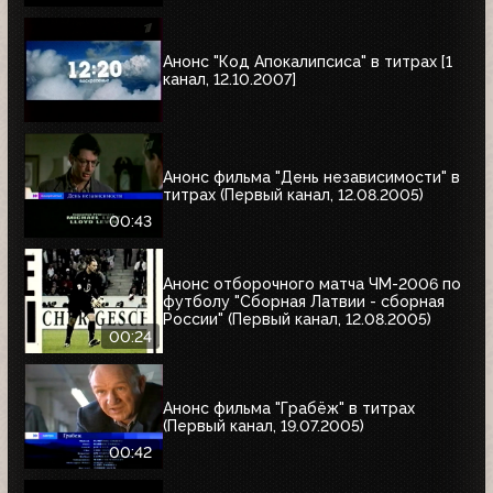
Анонс "Код Апокалипсиса" в титрах [1
канал, 12.10.2007]
Анонс фильма "День независимости" в
титрах (Первый канал, 12.08.2005)
00:43
Анонс отборочного матча ЧМ-2006 по
футболу "Сборная Латвии - сборная
России" (Первый канал, 12.08.2005)
00:24
Анонс фильма "Грабёж" в титрах
(Первый канал, 19.07.2005)
00:42