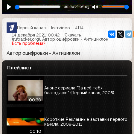
00:00
01:03
Первый канал
kstrvideo
4114
14 декабря 2021, 00:42
Скачать
(rutracker.org), Автор оцифровки - Антициклон
Есть проблема?
Автор оцифровки - Антициклон
Плейлист
Анонс сериала "За всё тебя
благодарю" (Первый канал, 2005)
00:30
Короткие Рекламные заставки первого
канала. 2009-2011
00:10