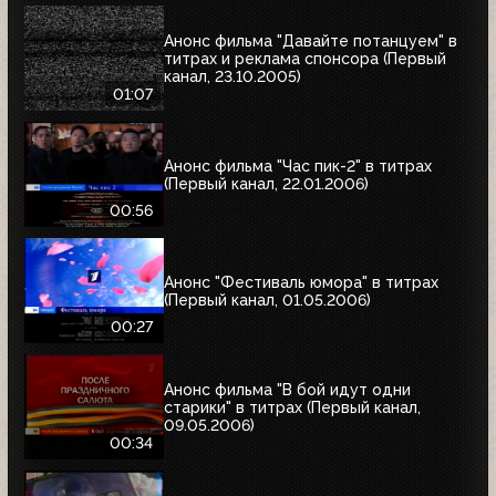
Анонс фильма "Давайте потанцуем" в
титрах и реклама спонсора (Первый
канал, 23.10.2005)
01:07
Анонс фильма "Час пик-2" в титрах
(Первый канал, 22.01.2006)
00:56
Анонс "Фестиваль юмора" в титрах
(Первый канал, 01.05.2006)
00:27
Анонс фильма "В бой идут одни
старики" в титрах (Первый канал,
09.05.2006)
00:34