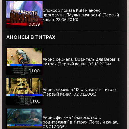
Спонсор показа КВН и анонс
программы "Мульт личности" (Первый
канал, 23.05.2010)
00:39
АНОНСЫ В ТИТРАХ
Анонс сериала "Водитель для Веры" в
титрах (Первый канал, 05.12.2004)
01:00
Анонс мюзикла "12 стульев" в титрах
(Первый канал, 02.01.2005)
01:01
Анонс фильма "Знакомство с
родителями" в титрах (Первый канал,
08.01.2005)