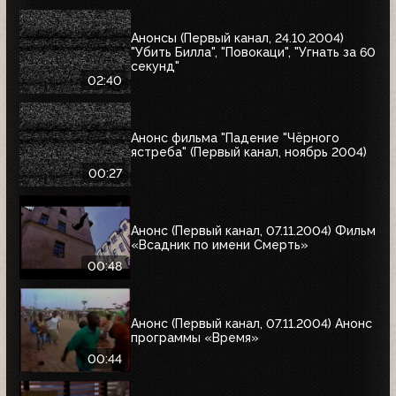
Анонсы (Первый канал, 24.10.2004)
"Убить Билла", "Повокаци", "Угнать за 60
секунд"
02:40
Анонс фильма "Падение "Чёрного
ястреба" (Первый канал, ноябрь 2004)
00:27
Анонс (Первый канал, 07.11.2004) Фильм
«Всадник по имени Смерть»
00:48
Анонс (Первый канал, 07.11.2004) Анонс
программы «Время»
00:44