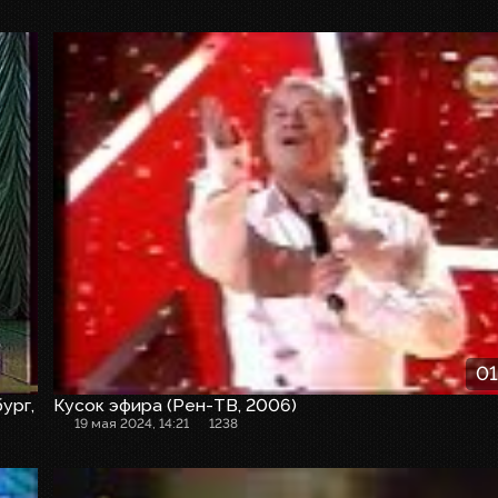
01
ург,
Кусок эфира (Рен-ТВ, 2006)
19 мая 2024, 14:21
1238