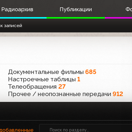
Радиоархив
Публикации
Ф
к записей
Документальные фильмы
685
Настроечные таблицы
1
Телеобращения
27
Прочее / неопознанные передачи
912
 добавленные