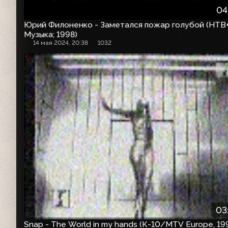
04
Юрий Филоненко - Заметался пожар голубой (НТВ
Музыка; 1998)
14 мая 2024, 20:38
1032
03
Snap - The World in my hands (К-10/MTV Europe, 19