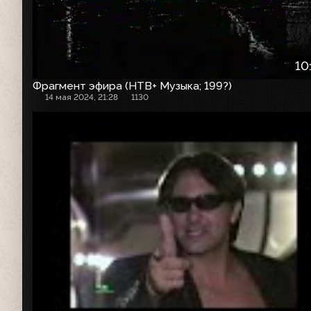
10
Фрагмент эфира (НТВ+ Музыка; 199?)
14 мая 2024, 21:28
1130