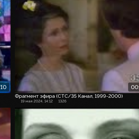
:10
00
Фрагмент эфира (СТС/35 Канал, 1999-2000)
19 мая 2024, 14:12
1326