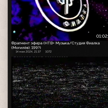
01:02
Фрагмент эфира (НТВ+ Музыка/Студия Фиалка
(Могилёв); 199?)
14 мая 2024, 21:37
1072