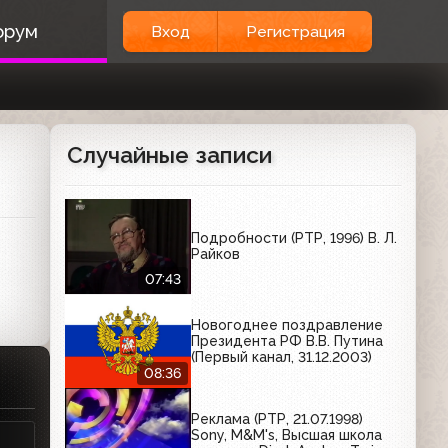
орум
Вход
Регистрация
Случайные записи
Подробности (РТР, 1996) В. Л.
Райков
07:43
Новогоднее поздравление
Президента РФ В.В. Путина
(Первый канал, 31.12.2003)
08:36
Реклама (РТР, 21.07.1998)
Sony, M&M's, Высшая школа