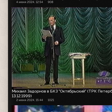
4 июня 2024, 12:54
908
Михаил Задорнов в БКЗ "Октябрьский" (ТРК Петерб
13.12.1999)
2 июня 2024, 15:44
1021