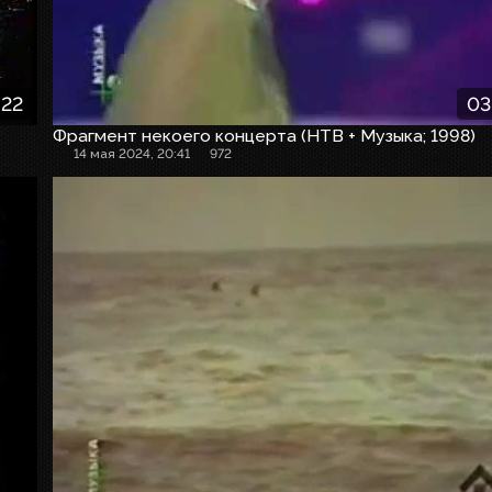
:22
03
Фрагмент некоего концерта (НТВ + Музыка; 1998)
14 мая 2024, 20:41
972