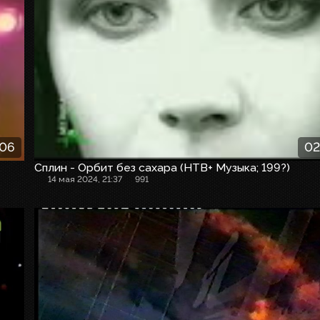
:06
02
Сплин - Орбит без сахара (НТВ+ Музыка; 199?)
14 мая 2024, 21:37
991