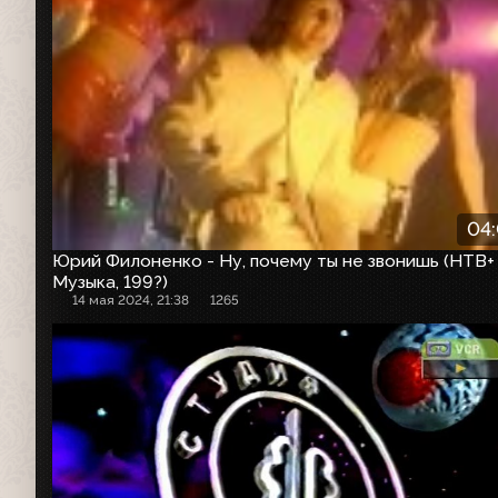
04
Юрий Филоненко - Ну, почему ты не звонишь (НТВ+
Музыка, 199?)
14 мая 2024, 21:38
1265