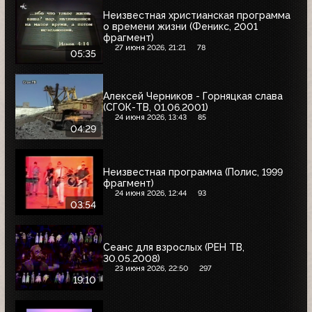
Неизвестная христианская программа
о времени жизни (Феникс, 2001
фрагмент)
27 июня 2026, 21:21
78
05:35
Алексей Черников - Горняцкая слава
(СГОК-ТВ, 01.06.2001)
24 июня 2026, 13:43
85
04:29
Неизвестная программа (Полис, 1999
фрагмент)
24 июня 2026, 12:44
93
03:54
Сеанс для взрослых (РЕН ТВ,
30.05.2008)
23 июня 2026, 22:50
297
19:10