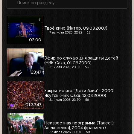
Твоё кино (Интер, 09.03.2007)
7 августа 2026, 22:22
18
03:00
Эфир по случаю дня защиты детей
(НВК Саха, 01.06.2000)
31 июля 2026, 23:33
55
23:47
Закрытие игр ''Дети Азии' - 2000,
Якутск (НВК Саха, 13.08.2000)
31 июля 2026, 23:30
59
01:32:47
Неизвестная программа (Талес [г.
Алексеевка], 2004 фрагмент)
27 июля 2026, 00:07
59