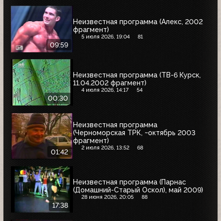
Неизвестная программа (Алекс, 2002
фрагмент)
5 июля 2026, 19:04
81
09:59
Неизвестная программа (ТВ-6 Курск,
11.04.2002 фрагмент)
4 июля 2026, 14:17
54
00:30
Неизвестная программа
(Черноморская ТРК, ~октябрь 2003
фрагмент)
2 июля 2026, 13:52
68
01:42
Неизвестная программа (Парнас
(Домашний-Старый Оскол), май 2009)
28 июня 2026, 20:05
88
17:38