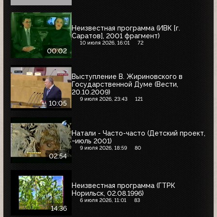
Неизвестная программа (ИВК [г.
Саратов], 2001 фрагмент)
10 июля 2026, 16:01
72
00:02
Выступление В. Жириновского в
Государственной Думе (Вести,
20.10.2009)
9 июля 2026, 23:43
121
10:05
Натали - Часто-часто (Детский проект,
~июль 2001)
9 июля 2026, 18:59
80
02:54
Неизвестная программа (ГТРК
Норильск, 02.08.1996)
6 июля 2026, 11:01
83
14:36