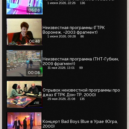
1 июня 2026, 22:26
136
05:08
Неизвестная программы (ГТРК
Воронеж, ~2003 фрагмент)
1 июня 2026, 09:28
86
06:48
Неизвестная программа (ТНТ-Губкин,
2009 фрагмент)
31 мая 2026, 13:01
99
00:08
Отрывок неизвестной программы про
джаз (ГТРК Дон-ТР, 2000)
29 мая 2026, 21:08
135
Концерт Bad Boys Blue в Урае (Югра,
2000)