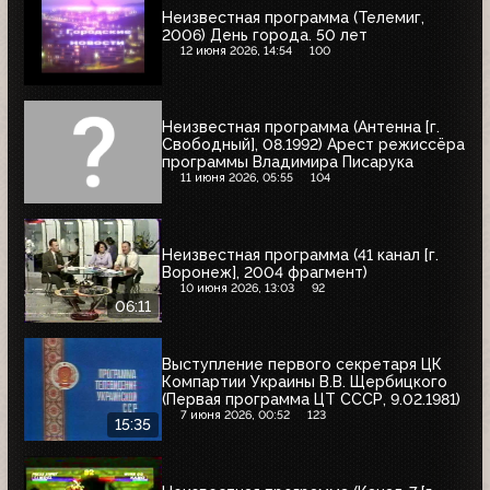
Неизвестная программа (Телемиг,
2006) День города. 50 лет
12 июня 2026, 14:54
100
Неизвестная программа (Антенна [г.
Свободный], 08.1992) Арест режиссёра
программы Владимира Писарука
11 июня 2026, 05:55
104
Неизвестная программа (41 канал [г.
Воронеж], 2004 фрагмент)
10 июня 2026, 13:03
92
06:11
Выступление первого секретаря ЦК
Компартии Украины В.В. Щербицкого
(Первая программа ЦТ СССР, 9.02.1981)
7 июня 2026, 00:52
123
15:35