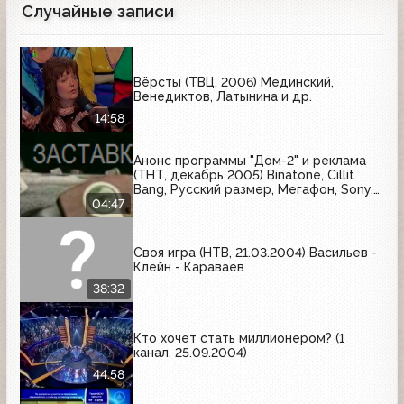
Случайные записи
Вёрсты (ТВЦ, 2006) Мединский,
Венедиктов, Латынина и др.
14:58
Анонс программы "Дом-2" и реклама
(ТНТ, декабрь 2005) Binatone, Cillit
Bang, Русский размер, Мегафон, Sony,
Siemens
04:47
Своя игра (НТВ, 21.03.2004) Васильев -
Клейн - Караваев
38:32
Кто хочет стать миллионером? (1
канал, 25.09.2004)
44:58