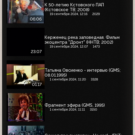
К 50-летию Кстовского ПАП
(Кстовское ТВ; 2008)
19 сентября 2024, 12:16
2029
06:06
Керженец река заповедная. Фильм
экоцентра "Дронт" (ННТВ; 2002)
19 сентября 2024, 12:07
1473
23:07
Татьяна Овсиенко - интервью (GMS;
08.01.1995)
1 сентября 2024, 11:20
3328
01:17
Фрагмент эфира (GMS, 1995)
1 сентября 2024, 11:11
3150