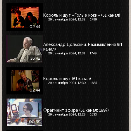
Король и шут «Голые коки» (51 канал)
29 сентября 2024, 12:32
1799
02:44
Александр Дольский. Размышления (51
канал)
29 сентября 2024, 12:31
1749
36:42
Король и шут (51 канал)
29 сентября 2024, 12:30
1885
02:44
Фрагмент эфира (51 канал; 199?)
29 сентября 2024, 12:29
1533
00:39