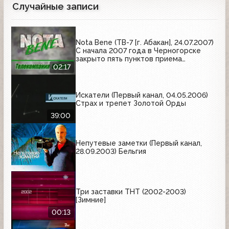
Случайные записи
Nota Bene (ТВ-7 [г. Абакан], 24.07.2007)
С начала 2007 года в Черногорске
закрыто пять пунктов приема
металлолома
02:17
Искатели (Первый канал, 04.05.2006)
Страх и трепет Золотой Орды
39:00
Непутевые заметки (Первый канал,
28.09.2003) Бельгия
Три заставки ТНТ (2002-2003)
[Зимние]
00:13